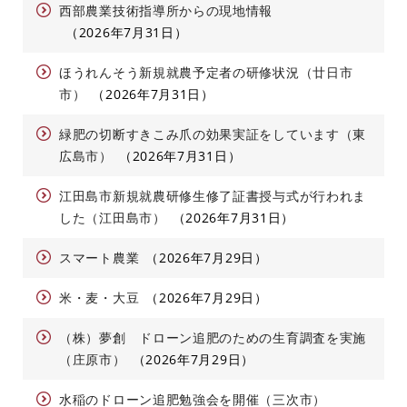
西部農業技術指導所からの現地情報
2026年7月31日
ほうれんそう新規就農予定者の研修状況（廿日市
市）
2026年7月31日
緑肥の切断すきこみ爪の効果実証をしています（東
広島市）
2026年7月31日
江田島市新規就農研修生修了証書授与式が行われま
した（江田島市）
2026年7月31日
スマート農業
2026年7月29日
米・麦・大豆
2026年7月29日
（株）夢創 ドローン追肥のための生育調査を実施
（庄原市）
2026年7月29日
水稲のドローン追肥勉強会を開催（三次市）