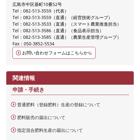
広島市中区基町10番52号
Tel：082-513-3559
代表
Tel：082-513-3559（直通）
経営技術グループ
Tel：082-513-3533（直通）
スマート農業推進担当
Tel：082-513-3586（直通）
食品表示担当
Tel：082-513-3585（直通）
農業生産管理グループ
Fax：050-3852-5534
お問い合わせフォームはこちらから
関連情報
申請・手続き
普通肥料（登録肥料）生産の登録について
肥料販売の届出について
指定混合肥料生産の届出について