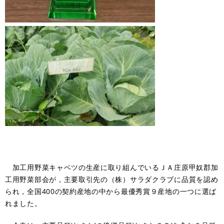
加工用野菜キャベツの生産に取り組んでいるＪＡ庄原甲奴郡加
工用野菜部会が，主要取引先の（株）サラダクラブに品質を認め
られ，全国400の契約産地の中から最優秀賞９産地の一つに選ば
れました。