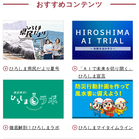
おすすめコンテンツ
ひろしま県民だより夏号
「ＡＩで未来を切り開く」
ひろしま宣言
徹底解剖！ひろしまラボ
ひろしまマイタイムライン