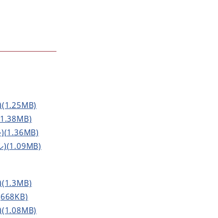
(1.25MB)
1.38MB)
(1.36MB)
(1.09MB)
(1.3MB)
668KB)
(1.08MB)