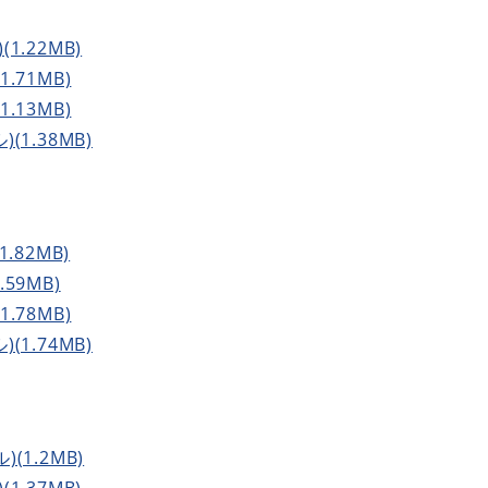
(1.22MB)
1.71MB)
1.13MB)
(1.38MB)
1.82MB)
.59MB)
1.78MB)
(1.74MB)
)(1.2MB)
(1.37MB)