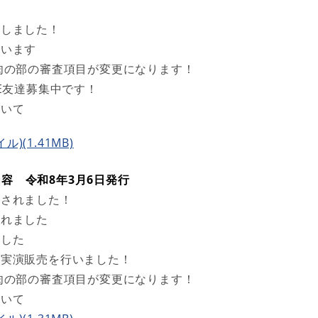
成しました！
ています
肉の部の審査項目が変更になります！
E友達募集中です！
ついて
ル)(1.41MB)
内容 令和8年3月6日​発行
場されました！
されました
ました
の実演販売を行いました！
肉の部の審査項目が変更になります！
いて​