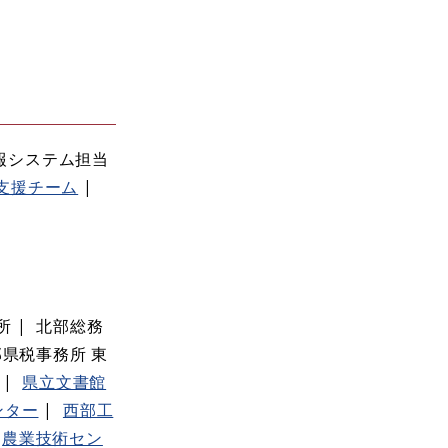
報システム担当
支援チーム
所
北部総務
県税事務所 東
県立文書館
ンター
西部工
農業技術セン