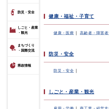
防災・安全
健康・福祉・子育て
しごと・産業
・観光
健康・医療
高齢者・障害者
まちづくり
・国際交流
防災・安全
県政情報
防災・安全
しごと・産業・観光
雇用・労働
商工業・経営支