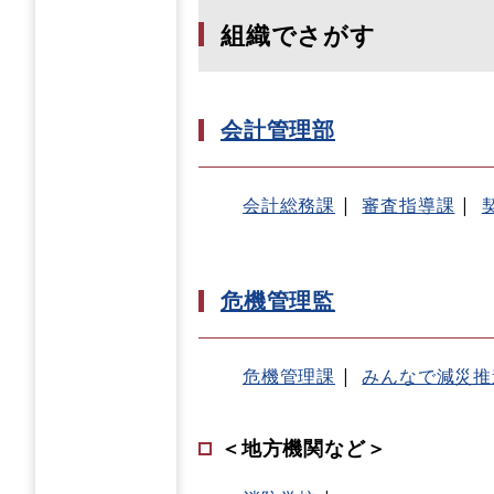
組織でさがす
会計管理部
会計総務課
審査指導課
危機管理監
危機管理課
みんなで減災推
＜地方機関など＞