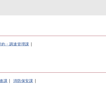
契約・調達管理課
進課
消防保安課