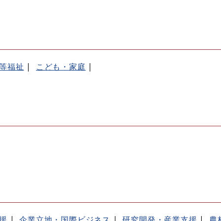
等福祉
こども・家庭
援
企業立地・国際ビジネス
研究開発・産業支援
農