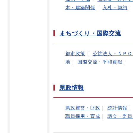
木・建築関係
入札・契約
まちづくり・国際交流
都市政策
公益法人・ＮＰＯ
地
国際交流・平和貢献
県政情報
県政運営・財政
統計情報
職員採用・育成
議会・委員