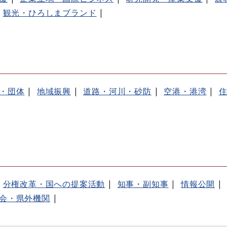
観光・ひろしまブランド
・団体
地域振興
道路・河川・砂防
空港・港湾
分権改革・国への提案活動
知事・副知事
情報公開
会・県外機関