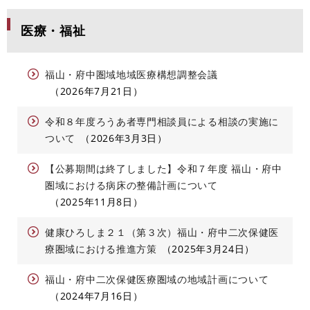
医療・福祉
福山・府中圏域地域医療構想調整会議
2026年7月21日
令和８年度ろうあ者専門相談員による相談の実施に
ついて
2026年3月3日
【公募期間は終了しました】令和７年度 福山・府中
圏域における病床の整備計画について
2025年11月8日
健康ひろしま２１（第３次）福山・府中二次保健医
療圏域における推進方策
2025年3月24日
福山・府中二次保健医療圏域の地域計画について
2024年7月16日