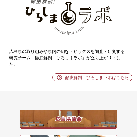
ろ
し
ま
ラ
ボ
広島県の取り組みや県内の旬なトピックスを調査・研究する
研究チーム「徹底解剖！ひろしまラボ」が立ち上がりまし
た。
徹底解剖！ひろしまラボはこちら