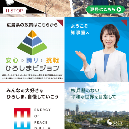
安心・誇り・挑戦 ひろしまビ
ジョン
ようこそ知事室へ