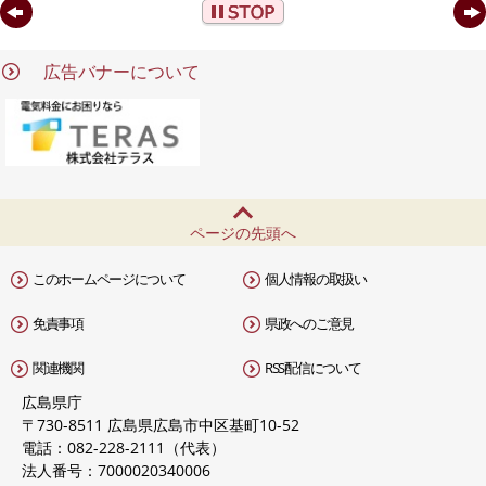
t
広告バナーについて
ページの先頭へ
このホームページについて
個人情報の取扱い
免責事項
県政へのご意見
関連機関
RSS配信について
広島県庁
〒730-8511 広島県広島市中区基町10-52
電話：082-228-2111（代表）
法人番号：7000020340006