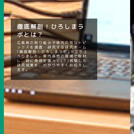
徹底解剖！ひろしまラ
ボとは？
広島県の取り組みや県内の旬なトピ
ックスを調査・研究する研究チーム
｢徹底解剖！ひろしまラボ｣が立ち上
がりました。県内各地の現場で取材
し、時に身体を張って(？)挑戦した
研究成果を、わかりやすくお伝えし
ます。