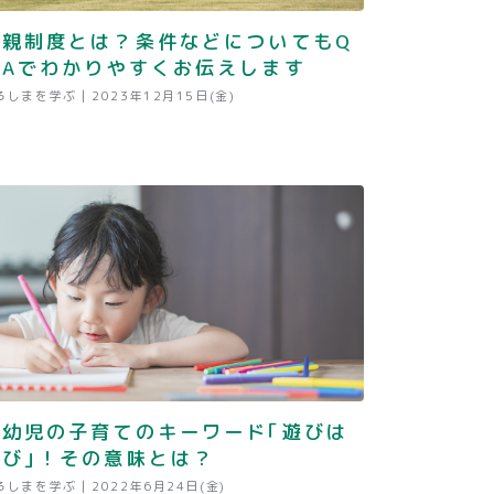
里親制度とは？条件などについてもQ
＆Aでわかりやすくお伝えします
ろしまを学ぶ |
2023年12月15日(金)
乳幼児の子育てのキーワード｢遊びは
学び｣！その意味とは？
ろしまを学ぶ |
2022年6月24日(金)