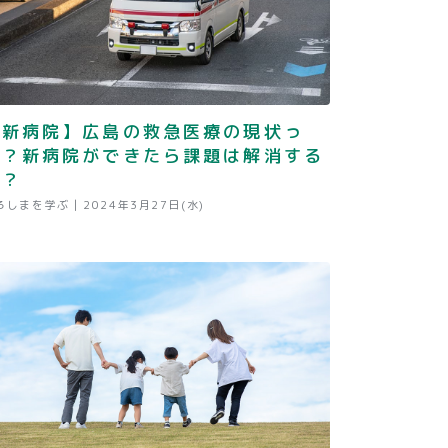
【新病院】広島の救急医療の現状っ
て？新病院ができたら課題は解消する
の？
ろしまを学ぶ |
2024年3月27日(水)