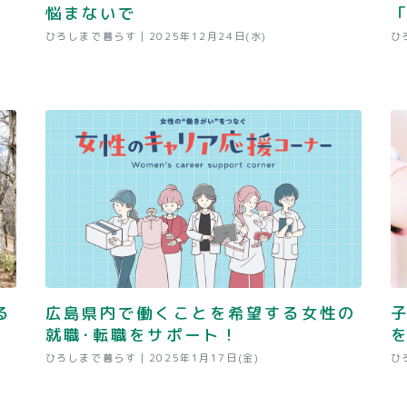
悩まないで
「
ひろしまで暮らす |
2025年12月24日(水)
ひ
る
広島県内で働くことを希望する女性の
就職･転職をサポート！
ひろしまで暮らす |
2025年1月17日(金)
ひ