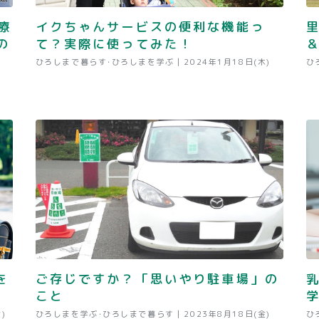
療
イクちゃんサービスの便利な機能っ
の
て？実際に使ってみた！
ひろしまで暮らす･ひろしまを学ぶ |
2024年1月18日(木)
ひ
を
ご存じですか？「思いやり駐車場」の
こと
)
ひろしまを学ぶ･ひろしまで暮らす |
2023年8月18日(金)
ひ