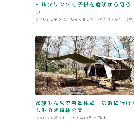
ィルタリングで子供を危険から守ろ
う！
ひろしまを学ぶ･ひろしまで暮らす |
2026年2月25日(水)
家族みんなで自然体験！気軽に行け
もみのき森林公園
ひろしまで暮らす |
2025年10月24日(金)