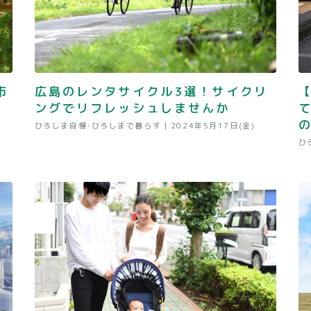
市
広島のレンタサイクル3選！サイクリ
ングでリフレッシュしませんか
ひろしま自慢･ひろしまで暮らす |
2024年5月17日(金)
ひ