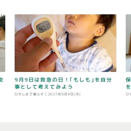
支
9月9日は救急の日！｢もしも｣を自分
事として考えてみよう
を
ひろしまで暮らす |
2021年9月9日(木)
ひ