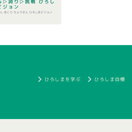
心▷誇り▷挑戦 ひろし
ビジョン
ん ほこり ちょうせん ひろしまビジョン
ひろしまを学ぶ
ひろしま自慢