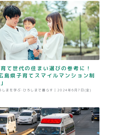
子育て世代の住まい選びの参考に！
｢広島県子育てスマイルマンション制
｣
ろしまを学ぶ･ひろしまで暮らす |
2024年6月7日(金)