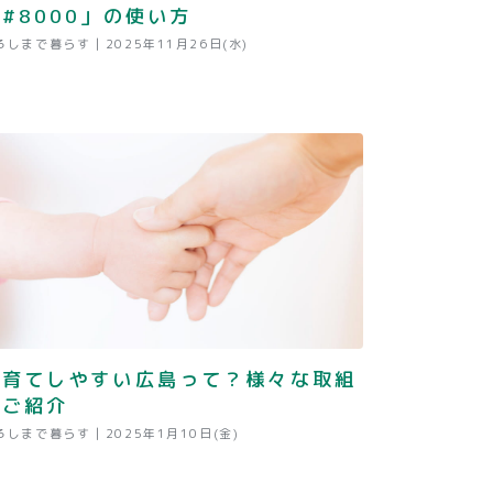
#8000」の使い方
ろしまで暮らす |
2025年11月26日(水)
子育てしやすい広島って？様々な取組
をご紹介
ろしまで暮らす |
2025年1月10日(金)