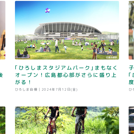
！
｢ひろしまスタジアムパーク｣まもなく
後
オープン！広島都心部がさらに盛り上
がる！
度
ひろしま自慢 |
2024年7月12日(金)
ひ