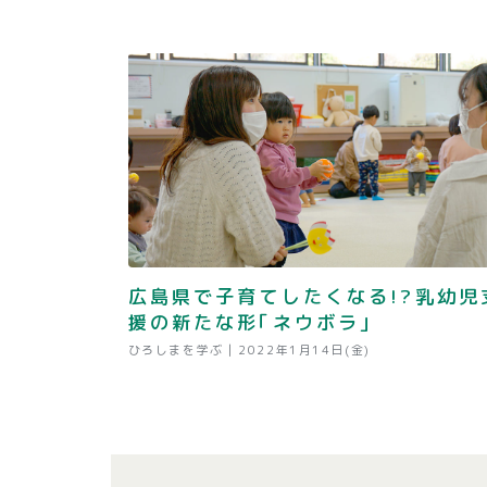
広島県で子育てしたくなる!?乳幼児
援の新たな形｢ネウボラ｣
ひろしまを学ぶ |
2022年1月14日(金)