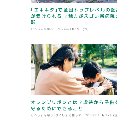
｢エキキタ｣で全国トップレベルの医
が受けられる!?魅力がスゴい新病院
話
ひろしまを学ぶ |
2024年1月19日(金)
オレンジリボンとは？虐待から子供
守るためにできること
ひろしまを学ぶ･ひろしまで暮らす |
2023年10月27日(金