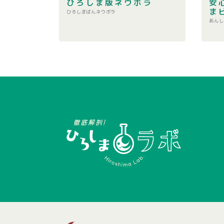
ひろしま版ネウボラ
安
ま
ひろしまばんネウボラ
あんし