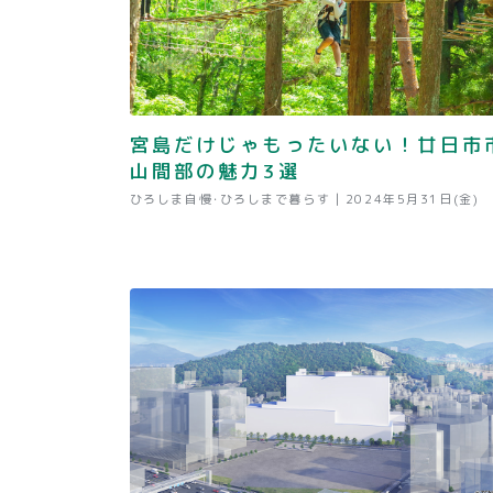
宮島だけじゃもったいない！廿日市
山間部の魅力3選
ひろしま自慢･ひろしまで暮らす |
2024年5月31日(金)