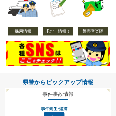
採用情報
求む！情報！
警察音楽隊
県警からピックアップ情報
事件事故情報