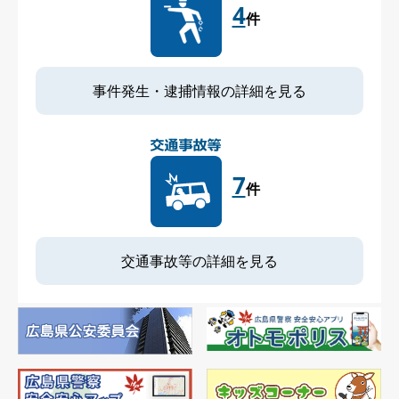
4
件
事件発生・逮捕情報の詳細を見る
7
件
交通事故等の詳細を見る