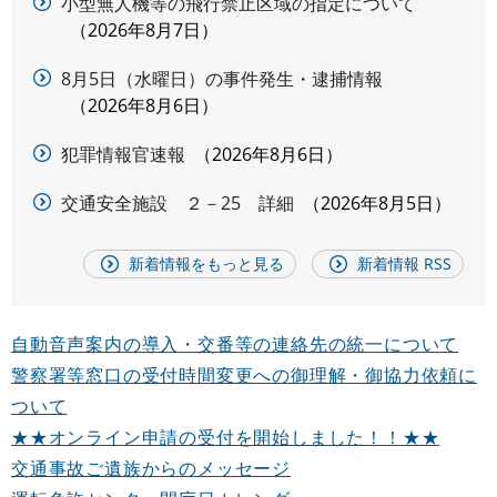
小型無人機等の飛行禁止区域の指定について
情
2026年8月7日
報
8月5日（水曜日）の事件発生・逮捕情報
2026年8月6日
犯罪情報官速報
2026年8月6日
交通安全施設 ２－25 詳細
2026年8月5日
新着情報をもっと見る
新着情報 RSS
自動音声案内の導入・交番等の連絡先の統一について
警察署等窓口の受付時間変更への御理解・御協力依頼に
ついて
★★オンライン申請の受付を開始しました！！★★
交通事故ご遺族からのメッセージ