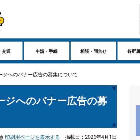
・交通
申請・手続
相談・問合せ
各所
ージへのバナー広告の募集について
ージへのバナー広告の募
印刷用ページを表示する
掲載日
2026年4月1日