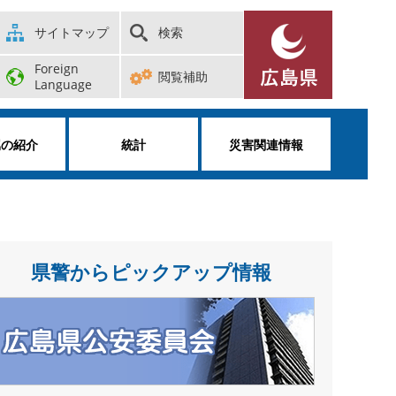
サイトマップ
検索
Foreign
閲覧補助
Language
属の紹介
統計
災害関連情報
県警からピックアップ情報