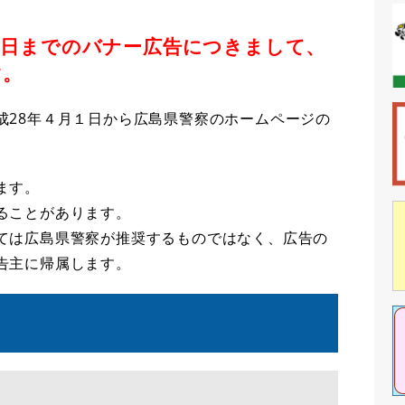
1日までのバナー広告につきまして、
す。
28年４月１日から広島県警察のホームページの
ます。
ることがあります。
ては広島県警察が推奨するものではなく、広告の
告主に帰属します。