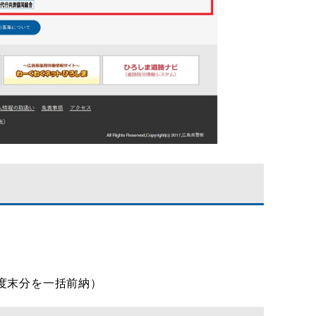
度末分を一括前納）