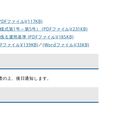
ファイル)(117KB)
1号～第5号） (PDFファイル)(231KB)
用基準 (PDFファイル)(185KB)
／
ァイル)(139KB)
(Wordファイル)(33KB)
査の上、後日通知します。