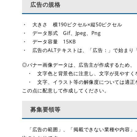
広告の規格
・ 大きさ 横190ピクセル×縦50ピクセル
・ データ形式 Gif、Jpeg、Png
・ データ容量 15KB
・ 広告のALTテキストは、「広告：」で始まり
◎バナー画像データは、広告主が作成するため、
・ 文字色と背景色に注意し、文字が見やすく
・ 文字、イラスト等の解像度については適正
この点に配意して作成してください。
募集要領等
「広告の範囲」、「掲載できない業種や内容」