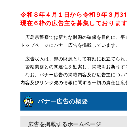
令和８年４月１日から令和９年３月3
現在６
枠の広告主を募集しておりま
広島県警察では新たな財源の確保を目的に、平成
トップページにバナー広告を掲載しています。
広告収入は、県の財源として有効に役立てられ
警察業務との関連性を勘案し、掲載をお断りす
なお、バナー広告の掲載内容及び広告主につい
内容及びリンク先の情報に関する一切の責任は広
バナー広告の概要
広告を掲載するホームページ