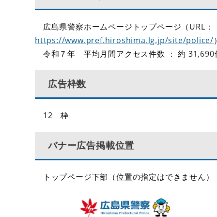
広島県警察ホームページトップページ（URL：
https://www.pref.hiroshima.lg.jp/site/police/
令和７年 平均月間アクセス件数 ： 約 31
,690
広告枠数
12 枠
バナー広告掲載位置
トップページ下部（位置の指定はできません）