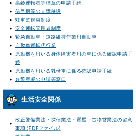
高齢運転者等標章の申請手続
信号機等の支障移設
駐車監視員制度
安全運転管理者制度
緊急自動車・道路維持作業用自動車
自動車運転代行業
原動機を用いる身体障害者用の車に係る確認申請手
続
原動機を用いる乳母車に係る確認申請手続
各警察署の申請等窓口
生活安全関係
改正警備業法・探偵業法・質屋・古物営業法の留意
事項 (PDFファイル)