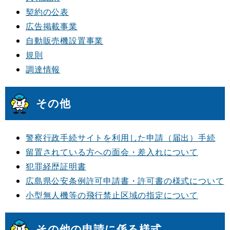
契約の公表
広告掲載事業
自動販売機設置事業
規則
調達情報
その他
警察行政手続サイトを利用した申請（届出）手続
留置されている方への面会・差入れについて
犯罪経歴証明書
広島県公安条例許可申請書・許可書の様式について
小型無人機等の飛行禁止区域の指定について
その他の申請に係る様式