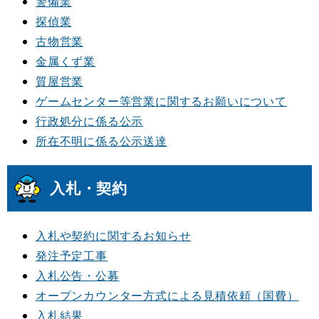
警備業
探偵業
古物営業
金属くず業
質屋営業
ゲームセンター等営業に関するお願いについて
行政処分に係る公示
所在不明に係る公示送達
入札・契約
入札や契約に関するお知らせ
発注予定工事
入札公告・公募
オープンカウンター方式による見積依頼（国費）
入札結果