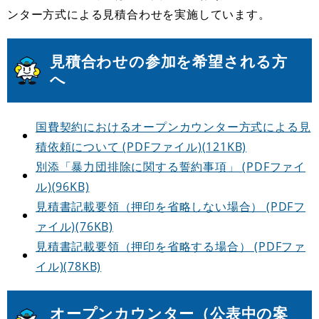
ンター方式による見積合わせを実施しています。
見積合わせの参加を希望される方
へ
国費契約におけるオープンカウンター方式による見
積依頼について (PDFファイル)(121KB)
別添「暴力団排除に関する誓約事項」 (PDFファイ
ル)(96KB)
見積書記載要領（押印を省略しない場合） (PDFフ
ァイル)(76KB)
見積書記載要領（押印を省略する場合） (PDFファ
イル)(78KB)
オープンカウンター（公表中の案