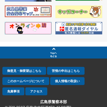
御意見・御要望はこちら
苦情の申出はこちら
このホームページについて
個人情報の取扱い
免責事項
アクセス
広島県警察本部