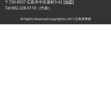
〒730-8507 広島市中区基町9-42 [
地図
]
Tel:082-228-0110（代表）
All Rights Reserved,Copyright(c) 2017,広島県警察