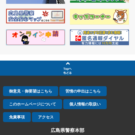
御意見・御要望はこちら
苦情の申出はこちら
このホームページについて
個人情報の取扱い
免責事項
アクセス
広島県警察本部