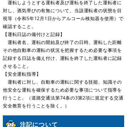
運転しようとする運転者及び運転を終了した運転者に
対し、酒気帯びの有無について、当該運転者の状態を目
視等（令和5年12月1日からアルコール検知器を使用）で
確認すること。
【運転日誌の備付けと記録】
運転者名、運転の開始及び終了の日時、運転した距離
その他自動車の運転の状況を把握するため必要な事項を
記録する日誌を備え付け、運転を終了した運転者に記録
させること。
【安全運転指導】
運転者に対し、自動車の運転に関する技能、知識その
他安全な運転を確保するため必要な事項について指導を
行うこと。（道路交通法第74条の3第2項に規定する交通
安全教育を行うことを除く。）
注記について