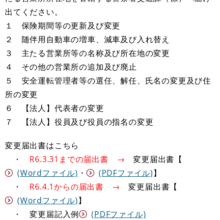
出てください。
１ 保険期間等の更新及び変更
２ 随伴用自動車の増車、減車及び入れ替え
３ 主たる営業所等の名称及び所在地の変更
４ その他の営業所の追加及び廃止
５ 安全運転管理者等の選任、解任、氏名の変更及び住
所の変更
６ 【法人】代表者の変更
７ 【法人】役員及び役員の指名の変更
変更届出書はこちら
・
R6.3.31までの届出書 →
変更届出書【
(Wordファイル)
・
(PDFファイル)
】
​ ・
R6.4.1からの届出書 →
変更届出書【
(Wordファイル)
】
・ 変更届記入例
(PDFファイル)