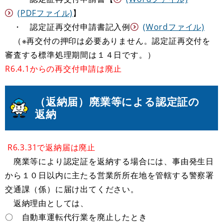
(PDFファイル)
】
・ 認定証再交付申請書記入例
(Wordファイル)
（※再交付の押印は必要ありません。認定証再交付を
審査する標準処理期間は１４日です。）
R6.4.1からの再交付申請は廃止
（返納届）廃業等による認定証の
返納
R6.3.31で返納届は廃止
廃業等により認定証を返納する場合には、事由発生日
から１０日以内に主たる営業所所在地を管轄する警察署
交通課（係）に届け出てください。
返納理由としては、
〇 自動車運転代行業を廃止したとき