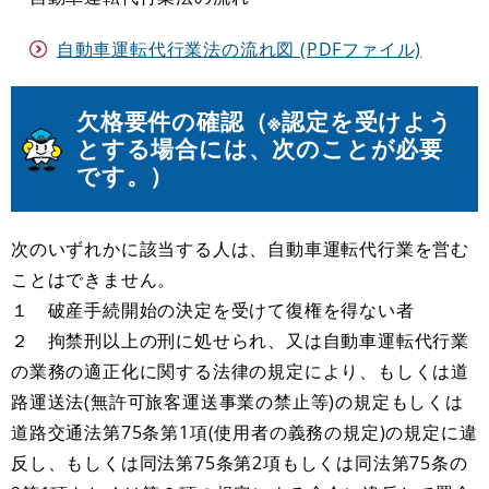
自動車運転代行業法の流れ図 (PDFファイル)
欠格要件の確認（※認定を受けよう
とする場合には、次のことが必要
です。）
次のいずれかに該当する人は、自動車運転代行業を営む
ことはできません。
１ 破産手続開始の決定を受けて復権を得ない者
２ 拘禁刑以上の刑に処せられ、又は自動車運転代行業
の業務の適正化に関する法律の規定により、もしくは道
路運送法(無許可旅客運送事業の禁止等)の規定もしくは
道路交通法第75条第1項(使用者の義務の規定)の規定に違
反し、もしくは同法第75条第2項もしくは同法第75条の