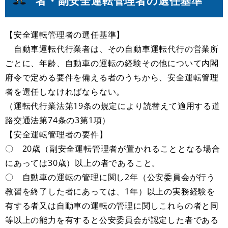
者・副安全運転管理者の選任基準
【安全運転管理者の選任基準】
自動車運転代行業者は、その自動車運転代行の営業所
ごとに、年齢、自動車の運転の経験その他について内閣
府令で定める要件を備える者のうちから、安全運転管理
者を選任しなければならない。
（運転代行業法第19条の規定により読替えて適用する道
路交通法第74条の3第1項）
【安全運転管理者の要件】
〇 20歳（副安全運転管理者が置かれることとなる場合
にあっては30歳）以上の者であること。
〇 自動車の運転の管理に関し2年（公安委員会が行う
教習を終了した者にあっては、1年）以上の実務経験を
有する者又は自動車の運転の管理に関しこれらの者と同
等以上の能力を有すると公安委員会が認定した者である