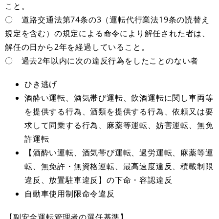
こと。
〇 道路交通法第74条の3（運転代行業法19条の読替え
規定を含む）の規定による命令により解任された者は、
解任の日から2年を経過していること。
〇 過去2年以内に次の違反行為をしたことのない者
ひき逃げ
酒酔い運転、酒気帯び運転、飲酒運転に関し車両等
を提供する行為、酒類を提供する行為、依頼又は要
求して同乗する行為、麻薬等運転、妨害運転、無免
許運転
【酒酔い運転、酒気帯び運転、過労運転、麻薬等運
転、無免許・無資格運転、最高速度違反、積載制限
違反、放置駐車違反】の下命・容認違反
自動車使用制限命令違反
【副安全運転管理者の選任基準】