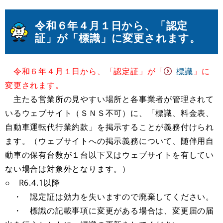
令和６年４月１日から、「認定
証」が「標識」に変更されます。
令和６年４月１日から、「認定証」が「
標識
」に
変更されます。
主たる営業所の見やすい場所と各事業者が管理されて
いるウェブサイト（ＳＮＳ不可）に、「標識、料金表、
自動車運転代行業約款」を掲示することが義務付けられ
ます。（ウェブサイトへの掲示義務について、随伴用自
動車の保有台数が１台以下又はウェブサイトを有してい
ない場合は対象外となります。）
○ R6.4.1以降
・ 認定証は効力を失いますので廃棄してください。
・ 標識の記載事項に変更がある場合は、変更届の届