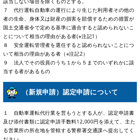
該当しない場合を除くものとする。
７ 代行運転自動車の運行により生じた利用者その他の
者の生命、身体又は財産の損害を賠償するための措置が
国土交通省令で定める基準に適合すると認められないこ
とについて相当の理由がある者(※注記1）
８ 安全運転管理者を選任すると認められないことにつ
いて相当の理由がある者（※注記2）
９ 法人でその役員のうち１から５までのいずれかに該
当する者があるもの
（新規申請）認定申請について
１ 自動車運転代行業を営もうとする人が、認定申請書
及び添付書類に認定申請手数料12,000円を添えて、主た
る営業所の所在地を管轄する警察署交通課へ提出してく
ださい。