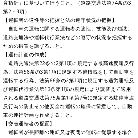
育指針」に基づいて行うこと。（道路交通法第74条の3
第2・3項）
【運転者の適性等の把握と法の遵守状況の把握】
自動車の運転に関する運転者の適性、技能及び知識、
道路交通法や運転代行業法などの遵守の状況を把握する
ための措置を講ずること。
【運行計画の作成】
道路交通法第22条の2第1項に規定する最高速度違反行
為、法第58条の3第1項に規定する過積載をして自動車を
運転する行為、法第66条の2第1項に規定する過労運転及
び運転代行業法第19条第1項の規定により読替えて適用
される道路交通法第75条第1項第7号に規定する駐停車違
反行為の防止その他安全な運転の確保に留意して、自動
車の運行計画を作成すること。
【交替運転者の配置】
運転者が長距離の運転又は夜間の運転に従事する場合