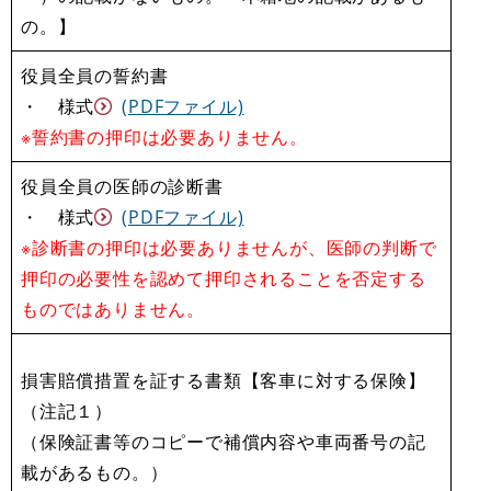
の。】
役員全員の誓約書
・ 様式
(PDFファイル)
※誓約書の押印は必要ありません。
役員全員の医師の診断書
・ 様式
(PDFファイル)
※診断書の押印は必要ありませんが、医師の判断で
押印の必要性を認めて押印されることを否定する
ものではありません。
損害賠償措置を証する書類【客車に対する保険】
（注記１）
（保険証書等のコピーで補償内容や車両番号の記
載があるもの。）