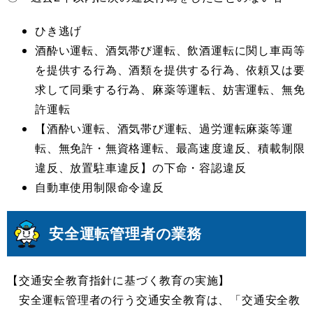
ひき逃げ
酒酔い運転、酒気帯び運転、飲酒運転に関し車両等
を提供する行為、酒類を提供する行為、依頼又は要
求して同乗する行為、麻薬等運転、妨害運転、無免
許運転
【酒酔い運転、酒気帯び運転、過労運転麻薬等運
転、無免許・無資格運転、最高速度違反、積載制限
違反、放置駐車違反】の下命・容認違反
自動車使用制限命令違反
安全運転管理者の業務
【交通安全教育指針に基づく教育の実施】
安全運転管理者の行う交通安全教育は、「交通安全教