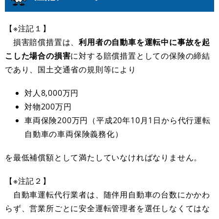
【※注記１】
損害賠償措置は、
利用者の自動車を運転中に事故を起
こした場合の損害
に対する賠償措置としての保険の締結
であり、国土交通省の規則等により
対人8,000万円
対物200万円
車両保険200万円（平成20年10月1日から代行運転
自動車の車両保険義務化）
を最低補償額として満たしていなければなりません。
【※注記２】
自動車運転代行業者は、随伴用自動車の台数にかかわ
らず、営業所ごとに安全運転管理者を選任しなくてはな