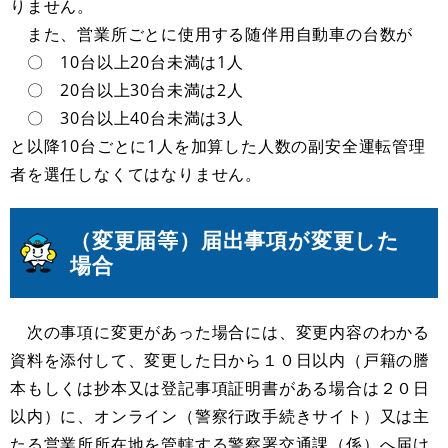
りません。
また、営業所ごとに使用する随伴用自動車の台数が
〇 10台以上20台未満は1人
〇 20台以上30台未満は2人
〇 30台以上40台未満は3人
と以降10台ごとに1人を加算した人数の副安全運転管理
者を選任しなくてはなりません。
（変更届等）届出事項が変更した
場合
次の事項に変更があった場合には、変更内容のわかる
資料を添付して、変更した日から１０日以内（戸籍の謄
本もしくは抄本又は登記事項証明書がある場合は２０日
以内）に、オンライン（警察行政手続きサイト）又は主
たる営業所所在地を管轄する警察署交通課（係）へ届け