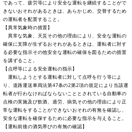
であって、疲労等により安全な運転を継続することがで
きないおそれがあるときは、あらかじめ、交替するため
の運転者を配置すること。
【異常気象時の措置】
異常な気象、天災その他の理由により、安全な運転の
確保に支障が生ずるおそれがあるときは、運転者に対す
る必要な指示その他安全な運転の確保を図るための措置
を講ずること。
【点呼等による安全運転の指示】
運転しようとする運転者に対して点呼を行う等によ
り、道路運送車両法第47条の2第2項の規定により当該運
転者が行わなければならないこととされている自動車の
点検の実施及び飲酒、過労、病気その他の理由により正
常な運転をすることができないおそれの有無を確認し、
安全な運転を確保するために必要な指示を与えること。
【運転前後の酒気帯びの有無の確認】