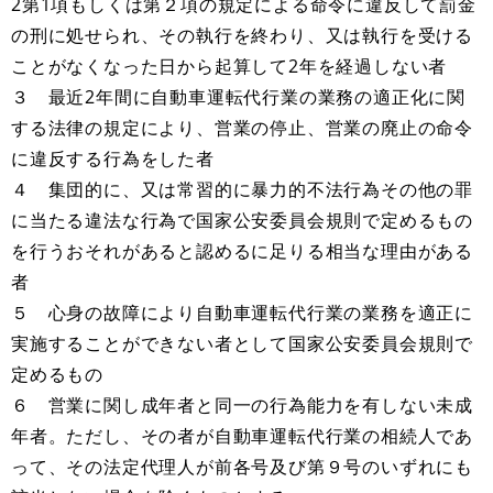
2第1項もしくは第２項の規定による命令に違反して罰金
の刑に処せられ、その執行を終わり、又は執行を受ける
ことがなくなった日から起算して2年を経過しない者
３ 最近2年間に自動車運転代行業の業務の適正化に関
する法律の規定により、営業の停止、営業の廃止の命令
に違反する行為をした者
４ 集団的に、又は常習的に暴力的不法行為その他の罪
に当たる違法な行為で国家公安委員会規則で定めるもの
を行うおそれがあると認めるに足りる相当な理由がある
者
５ 心身の故障により自動車運転代行業の業務を適正に
実施することができない者として国家公安委員会規則で
定めるもの
６ 営業に関し成年者と同一の行為能力を有しない未成
年者。ただし、その者が自動車運転代行業の相続人であ
って、その法定代理人が前各号及び第９号のいずれにも