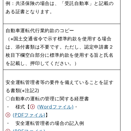
例：共済保険の場合は、「受託自動車」と記載の
ある証書となります。
自動車運転代行業約款のコピー
（※国土交通省令で示す標準約款を使用する場合
は、添付書類は不要です。ただし、認定申請書２
枚目下欄空白部分に標準約款を使用する旨と氏名
を記載し、押印してください。）
安全運転管理者等の要件を備えていることを証す
る書類(※注記2)
〇自動車の運転の管理に関する経歴書
・ 様式【
(Wordファイル)
・
(PDFファイル)
】
・ 安全運転管理者の場合の記入例