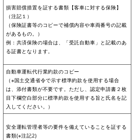
損害賠償措置を証する書類【客車に対する保険】
（注記１）
（保険証書等のコピーで補償内容や車両番号の記載
があるもの。）
例：共済保険の場合は、「受託自動車」と記載のあ
る証書となります。
自動車運転代行業約款のコピー
（※国土交通省令で示す標準約款を使用する場合
は、添付書類が不要です。ただし、認定申請書２枚
目下欄空白部分に標準約款を使用する旨と氏名を記
入してください。）
安全運転管理者等の要件を備えていることを証する
書類(※注記2)