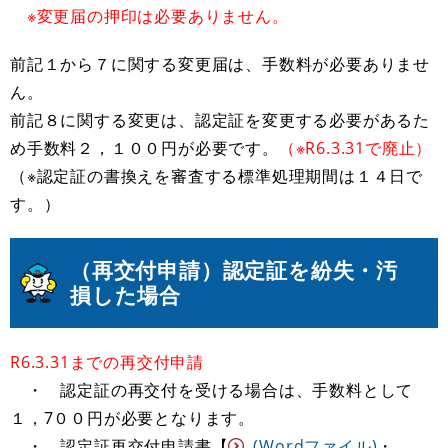
※変更届の押印は必要ありません。
前記１から７に関する変更届は、手数料が必要ありませ
ん。
前記８に関する変更は、認定証を変更する必要があるた
め手数料２，１００円が必要です。
（※R6.3.31で廃止）
（※認定証の書換えを審査する標準処理期間は１４日で
す。）
（再交付申請）認定証を紛失・汚
損した場合
R6.3.31までの再交付申請
・ 認定証の再交付を受ける場合は、手数料として
１，7００円が必要となります。
・ 認定証再交付申請書【
(Wordファイル)
・