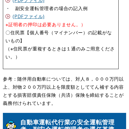
(PDFファイル)
・ 副安全運転管理者の場合の記入例
(PDFファイル)
※証明者の押印は必要ありません。）
〇住民票【個人番号（マイナンバー）の記載がな
いもの】
（※住民票が重複するときは１通のみご用意くださ
い。）
参考：随伴用自動車については、対人８，０００万円以
上、対物２００万円以上を限度額としててん補する内容
とする損害賠償責任保険（共済）保険を締結することが
義務付けられています。
自動車運転代行業の安全運転管理