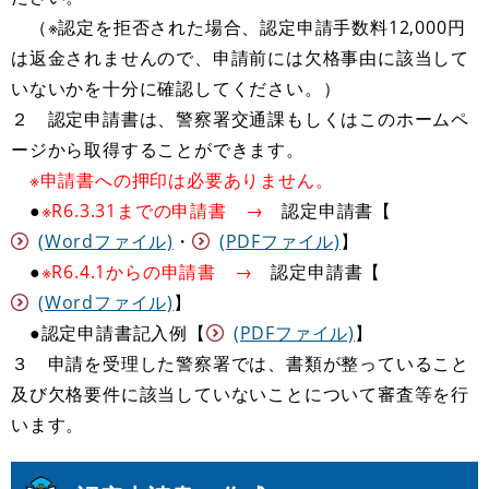
（※認定を拒否された場合、認定申請手数料12,000円
は返金されませんので、申請前には欠格事由に該当して
いないかを十分に確認してください。）
２ 認定申請書は、警察署交通課もしくはこのホームペ
ージから取得することができます。
※申請書への押印は必要ありません。
●
※R6.3.31までの申請書 →
認定申請書【
(Wordファイル)
・
(PDFファイル)
】
​ ●
※R6.4.1からの申請書 →
認定申請書【
(Wordファイル)
】
●認定申請書記入例【
(PDFファイル)
】
３ 申請を受理した警察署では、書類が整っていること
及び欠格要件に該当していないことについて審査等を行
います。