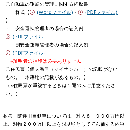
〇自動車の運転の管理に関する経歴書
・ 様式【
(Wordファイル)
・
(PDFファイル)
】
・ 安全運転管理者の場合の記入例
(PDFファイル)
・ 副安全運転管理者の場合の記入例
(PDFファイル)
※証明者の押印は必要ありません。
〇住民票【個人番号（マイナンバー）の記載がない
もの。 本籍地の記載があるもの。】
（※住民票が重複するときは１通のみご用意くださ
い。）
参考：随伴用自動車については、対人８，０００万円以
上、対物２００万円以上を限度額としててん補する内容