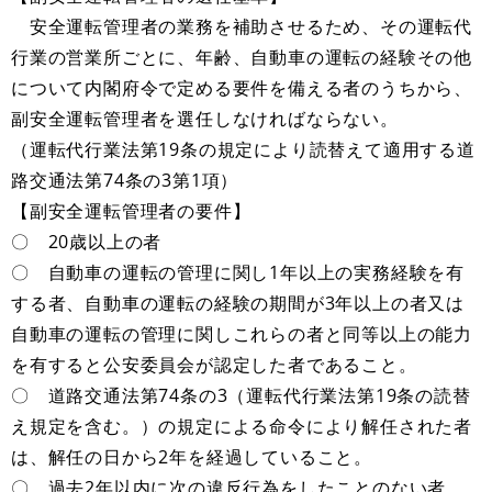
安全運転管理者の業務を補助させるため、その運転代
行業の営業所ごとに、年齢、自動車の運転の経験その他
について内閣府令で定める要件を備える者のうちから、
副安全運転管理者を選任しなければならない。
（運転代行業法第19条の規定により読替えて適用する道
路交通法第74条の3第1項）
【副安全運転管理者の要件】
〇 20歳以上の者
〇 自動車の運転の管理に関し1年以上の実務経験を有
する者、自動車の運転の経験の期間が3年以上の者又は
自動車の運転の管理に関しこれらの者と同等以上の能力
を有すると公安委員会が認定した者であること。
〇 道路交通法第74条の3（運転代行業法第19条の読替
え規定を含む。）の規定による命令により解任された者
は、解任の日から2年を経過していること。
〇 過去2年以内に次の違反行為をしたことのない者