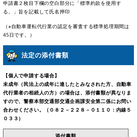
申請書２枚目下欄の空白部分に「標準約款を使用す
る。」旨を記載して氏名押印
（※自動車運転代行業の認定を審査する標準処理期間は
45日です。）
法定の添付書類
【個人で申請する場合】
未成年（民法上の成年に達したとみなされた方、自動車
代行業者の相続人の方）の場合は、添付書類が異なりま
すので、警察本部交通部交通企画課安全第二係にお問い
合わせください。（０８２－２２８－０１１０：内線５
０３３）
添付書類