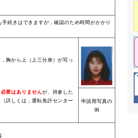
も手続きはできますが，確認のため時間がかかり
景，胸から上（上三分身）が写っ
る必要はありません
が、持参した
。（詳しくは，運転免許センター
申請用写真の
例
等