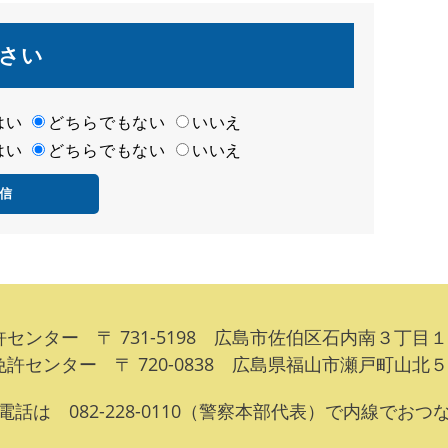
さい
はい
どちらでもない
いいえ
はい
どちらでもない
いいえ
センター 〒 731-5198 広島市佐伯区石内南３丁目１
許センター 〒 720-0838 広島県福山市瀬戸町山北
話は 082-228-0110（警察本部代表）で内線でお