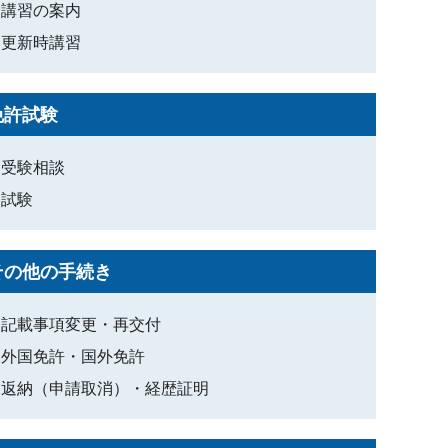
講習の案内
更新時講習
免許試験
受験相談
試験
その他の手続き
記載事項変更・再交付
外国免許・国外免許
返納（申請取消）・経歴証明