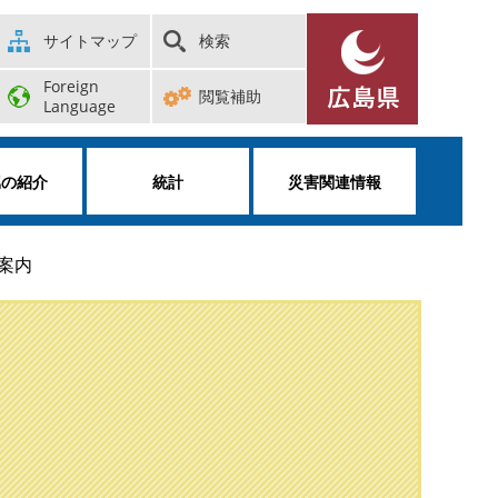
サイトマップ
検索
Foreign
閲覧補助
Language
属の紹介
統計
災害関連情報
案内