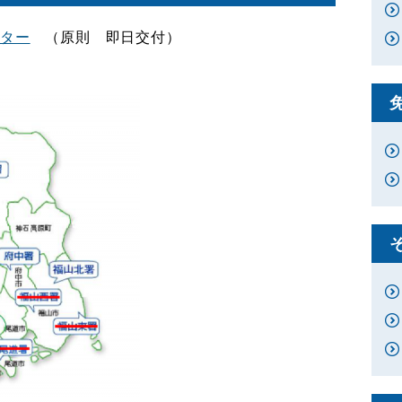
ンター
（原則 即日交付）