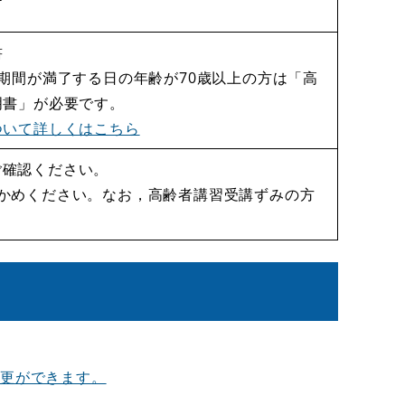
書
期間が満了する日の年齢が70歳以上の方は「高
明書」が必要です。
ついて詳しくはこちら
ご確認ください。
かめください。なお，高齢者講習受講ずみの方
変更ができます。