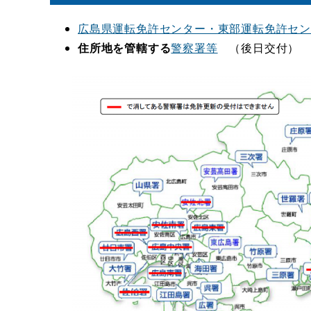
広島県運転免許センター・東部運転免許セ
住所地を管轄する
警察署等
（後日交付）