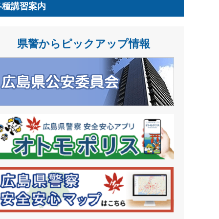
各種講習案内
県警からピックアップ情報