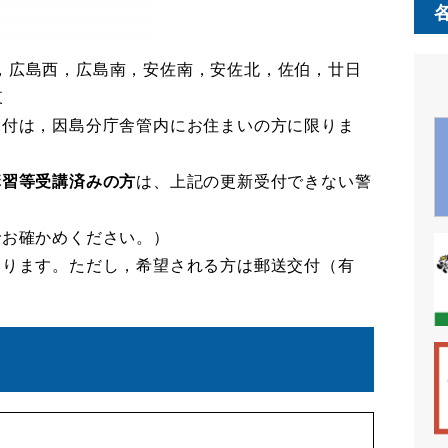
，広島西，広島南，安佐南，安佐北，佐伯，廿日
東
受付は，因島分庁舎管内にお住まいの方に限りま
講習等受講済みの方
は、上記の更新受付できない警
。
でお確かめください。）
なります。ただし，希望される方は郵送交付（有