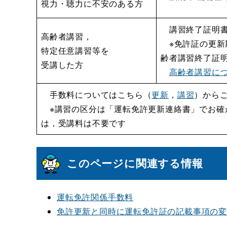
視力・聴力に不安のある方
講習終了証明
高齢者講習，
※免許証の更新
特定任意講習等を
齢者講習終了証
受講した方
高齢者講習に
手数料についてはこちら（
更新
，
講習
）から
※講習の区分は「運転免許更新連絡書」でお確
は，受講料は不要です
このページに関連する情報
運転免許関係手数料
免許更新と同時に運転免許証の記載事項の