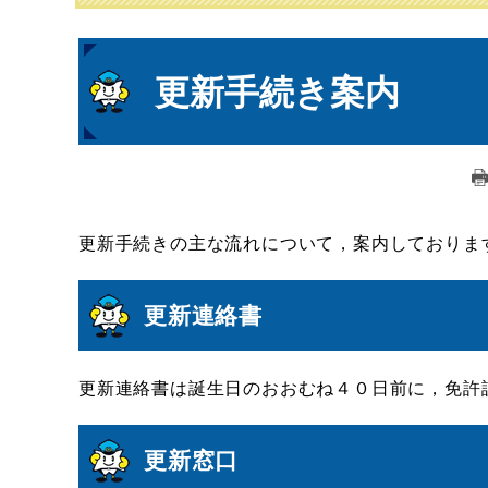
本
更新手続き案内
文
更新手続きの主な流れについて，案内しておりま
更新連絡書
更新連絡書は誕生日のおおむね４０日前に，免許
更新窓口