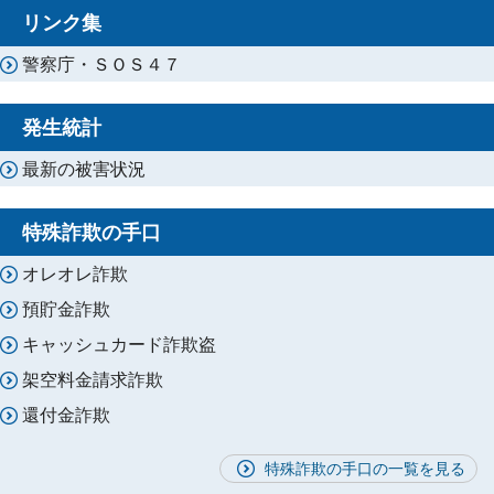
リンク集
警察庁・ＳＯＳ４７
発生統計
最新の被害状況
特殊詐欺の手口
オレオレ詐欺
預貯金詐欺
キャッシュカード詐欺盗
架空料金請求詐欺
還付金詐欺
特殊詐欺の手口の一覧を見る