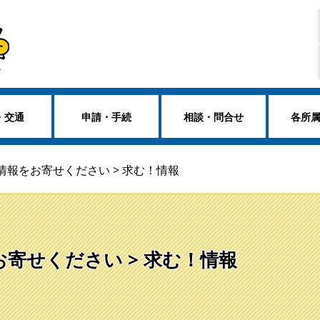
・交通
申請・手続
相談・問合せ
各所
 情報をお寄せください > 求む！情報
お寄せください > 求む！情報