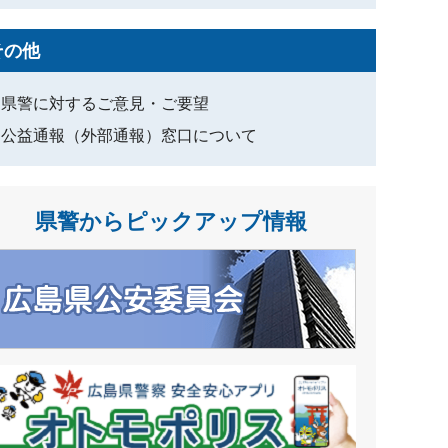
その他
県警に対するご意見・ご要望
公益通報（外部通報）窓口について
県警からピックアップ情報