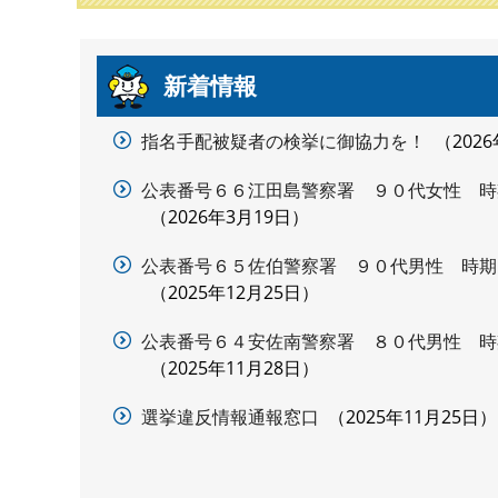
本
新着情報
文
指名手配被疑者の検挙に御協力を！
202
公表番号６６江田島警察署 ９０代女性 時
2026年3月19日
公表番号６５佐伯警察署 ９０代男性 時期
2025年12月25日
公表番号６４安佐南警察署 ８０代男性 時
2025年11月28日
選挙違反情報通報窓口
2025年11月25日