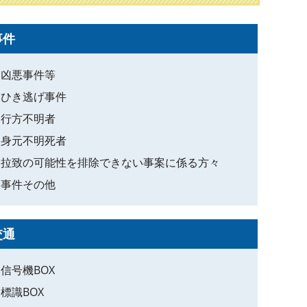
事件
凶悪事件等
ひき逃げ事件
行方不明者
身元不明死者
拉致の可能性を排除できない事案に係る方々
事件その他
交通
信号機BOX
標識BOX