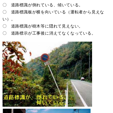
〇 道路標識が倒れている、傾いている。
〇 道路標識板が横を向いている（運転者から見えな
い）。
〇 道路標識が樹木等に隠れて見えない。
〇 道路標示が工事後に消えてなくなっている。