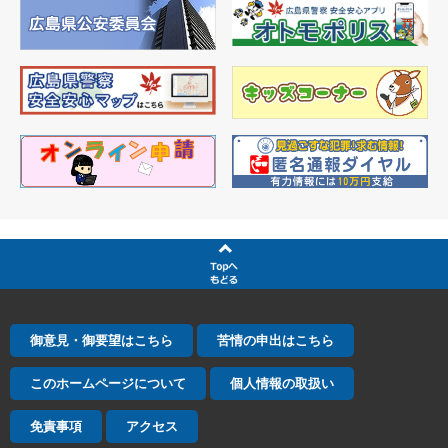
御意見・御要望はこちら
苦情の申出はこちら
このホームページについて
個人情報の取扱い
免責事項
アクセス