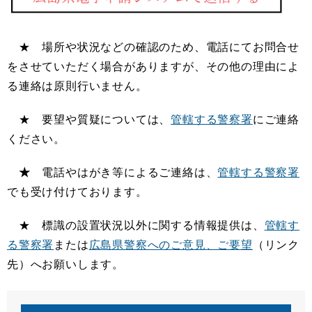
★ 場所や状況などの確認のため、電話にてお問合せ
をさせていただく場合がありますが、その他の理由によ
る連絡は原則行いません。
★ 要望や質疑については、
管轄する警察署
にご連絡
ください。
★
電話やはがき等によるご連絡は、
管轄する警察署
でも受け付けております。
★ 標識の設置状況以外に関する情報提供は、
管轄す
る警察署
または
広島県警察へのご意見、ご要望
（リンク
先）へお願いします。