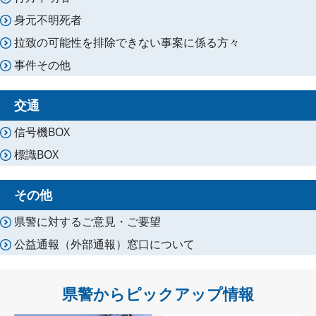
身元不明死者
拉致の可能性を排除できない事案に係る方々
事件その他
交通
信号機BOX
標識BOX
その他
県警に対するご意見・ご要望
公益通報（外部通報）窓口について
県警からピックアップ情報