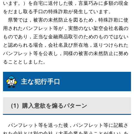
います。）を自宅に送付した後，言葉巧みに多額の現金
をだまし取る手口の特殊詐欺が発生しています。
県警では，被害の未然防止を図るため，特殊詐欺に使
用されたパンフレット等が，実態のない架空会社名義の
ものであり，正当な金融商品取引のためのものではない
と認められる場合，会社名及び所在地，送りつけられた
パンフレット等を公表し，同様の被害の未然防止に努め
ることとしました。
主な犯行手口
(1) 購入意欲を煽るパターン
パンフレット等を送った後，パンフレット等に記載さ
れた会社とは別の会社（大手企業を装うことが多い）を