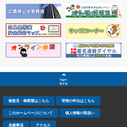
御意見・御要望はこちら
苦情の申出はこちら
このホームページについて
個人情報の取扱い
免責事項
アクセス