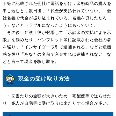
ト等に記載された会社に電話をかけ，金融商品の購入を
申し込むと，数日後，「代金が支払われていない」「会
社名義で代金が振り込まれている。名義を貸しただろ
う」などとトラブルになったようにもっていく。
その後，弁護士役が登場して「示談金の支払による示
談」を勧めたり，パンフレット等に記載された会社の者
を騙り，「インサイダー取引で逮捕される」などと危機
感を煽り「あなたの名前で入金すれば逮捕されない」な
どと言って現金を騙し取る。
現金の受け取り方法
１回当たりの金額が大きいため，宅配便等で送らせた
り，犯人が自宅等に受け取りに来たりする場合が多い。