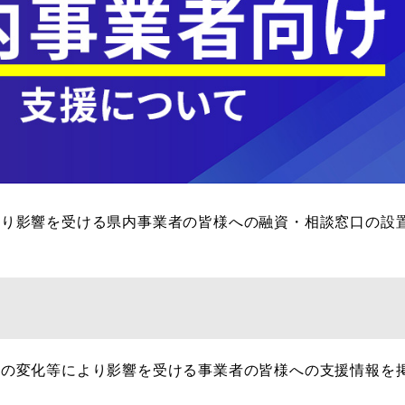
より影響を受ける県内事業者の皆様への融資・相談窓口の設
の変化​等により影響を受ける事業者の皆様への支援情報を