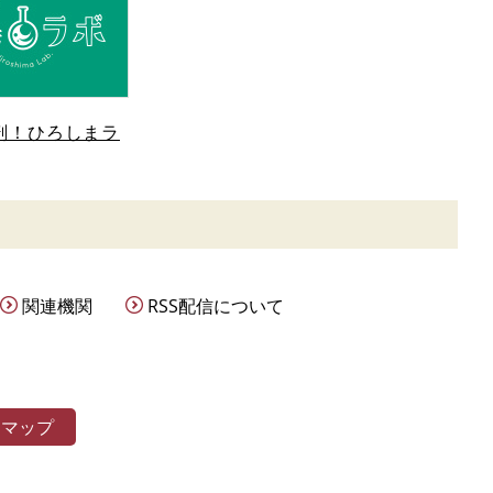
剖！ひろしまラ
関連機関
RSS配信について
トマップ