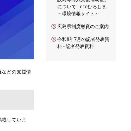
について - ecoひろしま
～環境情報サイト～
広島県制度融資のご案内
令和8年7月の記者発表資
料 - 記者発表資料
置などの支援情
掲載していま