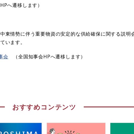
HPへ遷移します）
、中東情勢に伴う重要物資の安定的な供給確保に関する説明
れています。
事会
（全国知事会HPへ遷移します）
おすすめコンテンツ