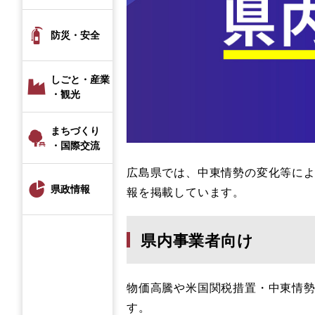
防災・安全
しごと・産業
・観光
まちづくり
・国際交流
広島県では、中東情勢の変化​等に
県政情報
報を掲載しています。
県内事業者向け
物価高騰や米国関税措置・中東情勢
す。