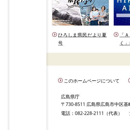
ひろしま県民だより夏
「Ａ
号
く」
このホームページについて
広島県庁
〒730-8511 広島県広島市中区基町
電話：082-228-2111（代表）