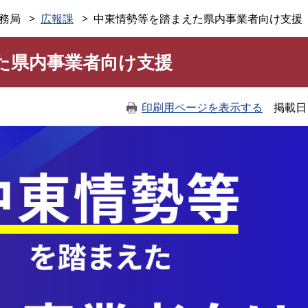
このページの本文へ
務局
広報課
中東情勢等を踏まえた県内事業者向け支援
た県内事業者向け支援
印刷用ページを表示する
掲載日