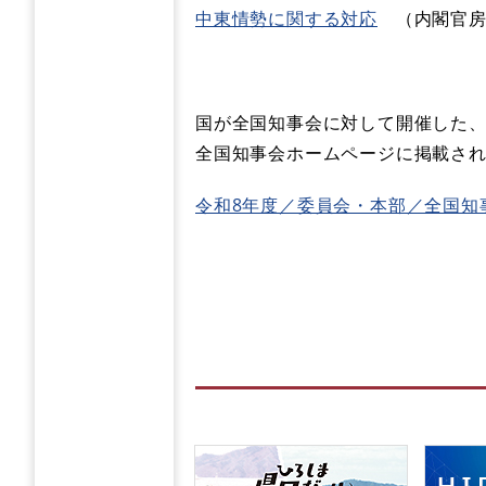
中東情勢に関する対応
（内閣官房
国が全国知事会に対して開催した
全国知事会ホームページに掲載さ
令和8年度／委員会・本部／全国知