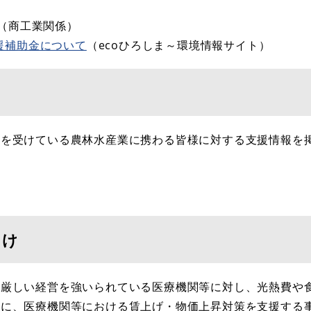
商工業関係）
援補助金について
（ecoひろしま～環境情報サイト）​
響を受けている農林水産業に携わる皆様に対する支援情報を
向け
て厳しい経営を強いられている医療機関等に対し、光熱費や
もに、医療機関等における賃上げ・物価上昇対策を支援する