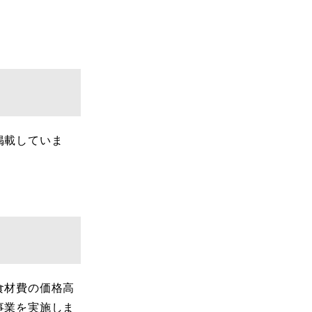
掲載していま
食材費の価格高
事業を実施しま