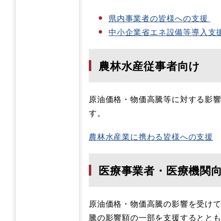
県内事業者の皆様への支援
（
中小企業省エネ設備等導入支
農林水産従事者向け
原油価格・物価高騰等に対する影
す。
農林水産業に携わる皆様への支援
医療事業者・医療機関
原油価格・物価高騰の影響を受け
騰の影響額の一部を支援するとと