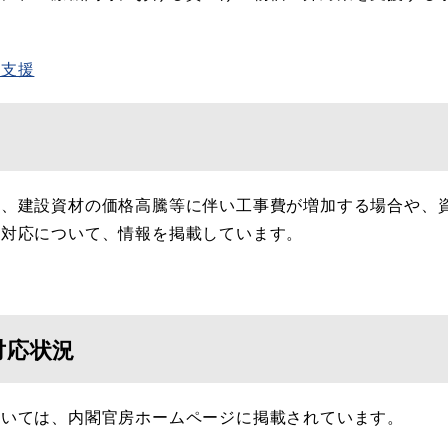
の支援
て、建設資材の価格高騰等に伴い工事費が増加する場合や、
の対応について、情報を掲載しています。
対応状況
ついては、内閣官房ホームページに掲載されています。