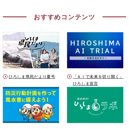
おすすめコンテンツ
ひろしま県民だより夏号
「ＡＩで未来を切り開く」
ひろしま宣言