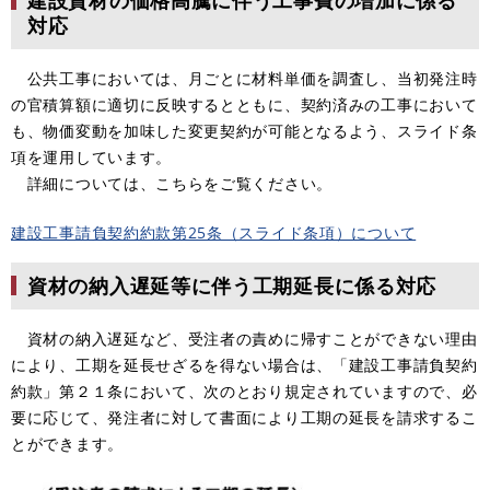
対応
公共工事においては、月ごとに材料単価を調査し、当初発注時
の官積算額に適切に反映するとともに、契約済みの工事において
も、物価変動を加味した変更契約が可能となるよう、スライド条
項を運用しています。
詳細については、こちらをご覧ください。
建設工事請負契約約款第25条（スライド条項）について
資材の納入遅延等に伴う工期延長に係る対応
資材の納入遅延など、受注者の責めに帰すことができない理由
により、工期を延長せざるを得ない場合は、「建設工事請負契約
約款」第２１条において、次のとおり規定されていますので、必
要に応じて、発注者に対して書面により工期の延長を請求するこ
とができます。