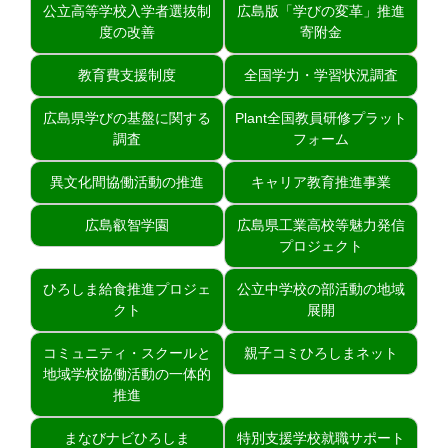
公立高等学校入学者選抜制
広島版「学びの変革」推進
度の改善
寄附金
教育費支援制度
全国学力・学習状況調査
広島県学びの基盤に関する
Plant全国教員研修プラット
調査
フォーム
異文化間協働活動の推進
キャリア教育推進事業
広島叡智学園
広島県工業高校等魅力発信
プロジェクト
ひろしま給食推進プロジェ
公立中学校の部活動の地域
クト
展開
コミュニティ・スクールと
親子コミひろしまネット
地域学校協働活動の一体的
推進
まなびナビひろしま
特別支援学校就職サポート