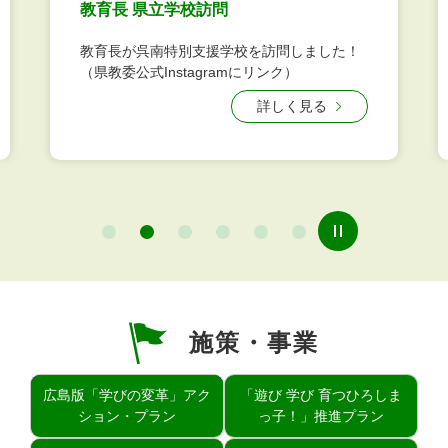
教育長 県立学校訪問
教育長が呉南特別支援学校を訪問しました！
（県教委公式Instagramにリンク）
詳しく見る
施策・事業
広島版「学びの変革」アク
「遊び 学び 育つひろしま
ション・プラン
っ子！」推進プラン