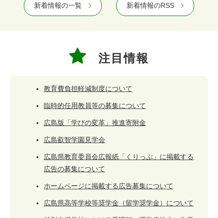
新着情報の一覧
新着情報のRSS
注目情報
教育費負担軽減制度について
臨時的任用教員等の募集について
広島版「学びの変革」推進寄附金
広島叡智学園見学会​
広島県教育委員会広報紙「くりっぷ」に掲載する
広告の募集について
ホームページに掲載する広告募集について
広島県高等学校等奨学金（留学奨学金）について