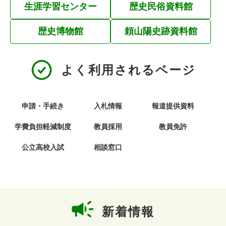
生涯学習センター
歴史民俗資料館
歴史博物館
頼山陽史跡資料館
よく利用されるページ
申請・手続き
入札情報
報道提供資料
学費負担軽減制度
教員採用
教員免許
公立高校入試
相談窓口
本
文
新着情報