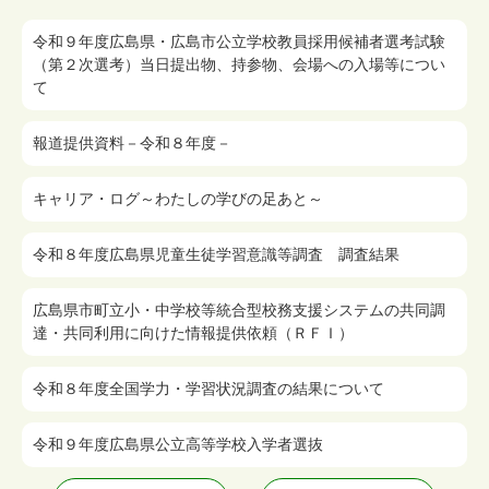
令和９年度広島県・広島市公立学校教員採用候補者選考試験
（第２次選考）当日提出物、持参物、会場への入場等につい
て
報道提供資料－令和８年度－
キャリア・ログ～わたしの学びの足あと～
令和８年度広島県児童生徒学習意識等調査 調査結果
広島県市町立小・中学校等統合型校務支援システムの共同調
達・共同利用に向けた情報提供依頼（ＲＦＩ）
令和８年度全国学力・学習状況調査の結果について
令和９年度広島県公立高等学校入学者選抜