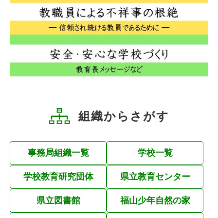
組織からさがす
事務局組織一覧
学校一覧
学校教育研究団体
県立教育センター
県立図書館
福山少年自然の家