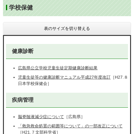
学校保健
表のサイズを切り替える
健康診断
広島県公立学校児童生徒定期健康診断結果
児童生徒等の健康診断マニュアル平成27年度改訂
［H27.８
日本学校保健会］
疾病管理
脳脊髄液減少症について
［広島県］
「救急救命処置の範囲等について」の一部改正について
［H21.７文部科学省］