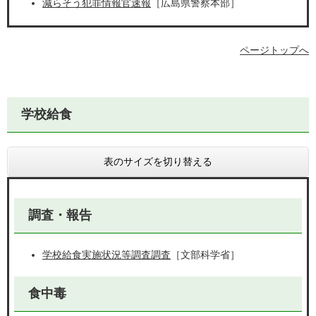
減らそう犯罪情報官速報
［広島県警察本部］
ページトップへ
学校給食
表のサイズを切り替える
調査・報告
学校給食実施状況等調査調査
［文部科学省］
食中毒