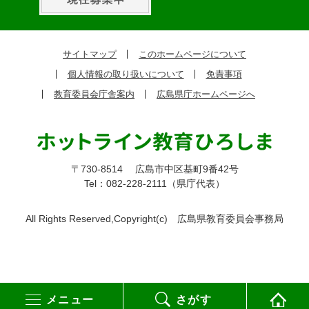
ッ
ク
サイトマップ
このホームページについて
ア
個人情報の取り扱いについて
免責事項
ッ
教育委員会庁舎案内
広島県庁ホームページへ
プ
〒730-8514
広島市中区基町9番42号
Tel：082-228-2111（県庁代表）
All Rights Reserved,Copyright(c)
広島県教育委員会事務局
メニュー
さがす