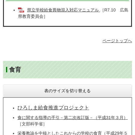
県立学校給食異物混入対応マニュアル
［R7.10 広島
県教育委員会］
ページトップへ
食育
表のサイズを切り替える
ひろしま給食推進プロジェクト
食に関する指導の手引－第二次改訂版－（平成31年３月）
［文部科学省］
栄養教諭を中核としたこれからの学校の食育（平成29年５