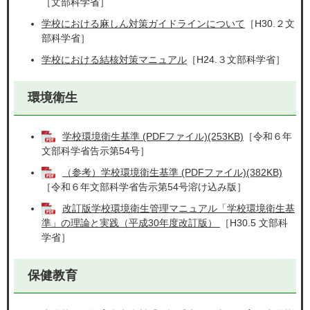
［文部科学省］
学校における麻しん対策ガイドラインについて
［H30.２文
部科学省］
学校における結核対策マニュアル
［H24.３文部科学省］
環境衛生
学校環境衛生基準 (PDFファイル)(253KB)
［令和６年
文部科学省告示第54号］
（参考）学校環境衛生基準 (PDFファイル)(382KB)
［令和６年文部科学省告示第54号溶け込み版］
改訂版学校環境衛生管理マニュアル「学校環境衛生基
準」の理論と実践（平成30年度改訂版）
［H30.5 文部科
学省］
保健教育