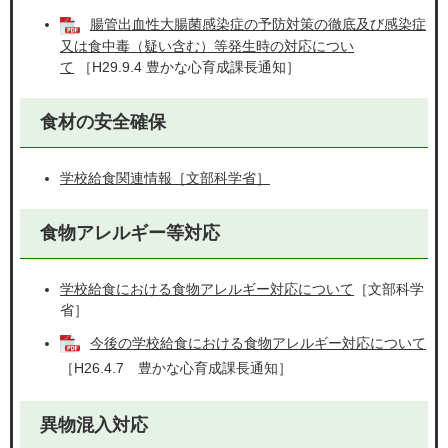
腸管出血性大腸菌感染症の予防対策の徹底及び感染症
又は食中毒（疑い含む）等発生時の対応につい
て
［H29.9.4 豊かな心育成課長通知］
食材の安全確保
学校給食関連情報［文部科学省］
食物アレルギー等対応
学校給食における食物アレルギー対応について
［文部科学
省］
今後の学校給食における食物アレルギー対応について
［H26.4.7 豊かな心育成課長通知］
異物混入対応