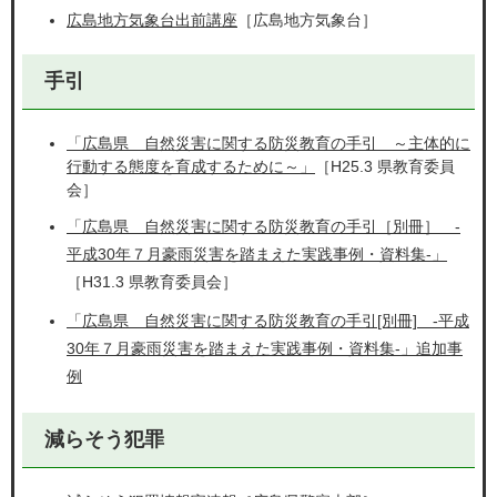
広島地方気象台出前講座
［広島地方気象台］
手引
「広島県 自然災害に関する防災教育の手引 ～主体的に
行動する態度を育成するために～」
［H25.3 県教育委員
会］
「広島県 自然災害に関する防災教育の手引［別冊］ ‐
平成30年７月豪雨災害を踏まえた実践事例・資料集‐」
［H31.3 県教育委員会］
「広島県 自然災害に関する防災教育の手引[別冊] ‐平成
30年７月豪雨災害を踏まえた実践事例・資料集‐」追加事
例
減らそう犯罪