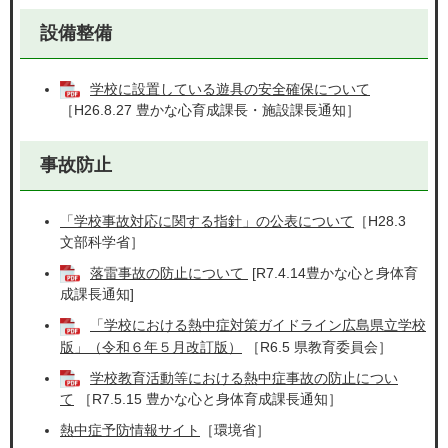
設備整備
学校に設置している遊具の安全確保について
［H26.8.27 豊かな心育成課長・施設課長通知］
事故防止
「学校事故対応に関する指針」の公表について
［H28.3
文部科学省］
落雷事故の防止について
[R7.4.14豊かな心と身体育
成課長通知]
「学校における熱中症対策ガイドライン広島県立学校
版」（令和６年５月改訂版）
［R6.5 県教育委員会］
学校教育活動等における熱中症事故の防止につい
て
［R7.5.15 豊かな心と身体育成課長通知］
熱中症予防情報サイト
［環境省］