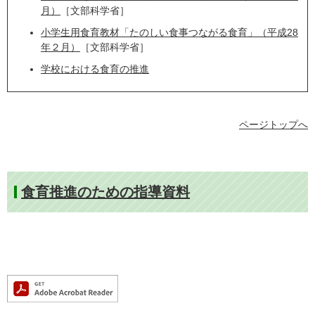
月）
［文部科学省］
小学生用食育教材「たのしい食事つながる食育」（平成28
年２月）
［文部科学省］
学校における食育の推進
ページトップへ
食育推進のための指導資料