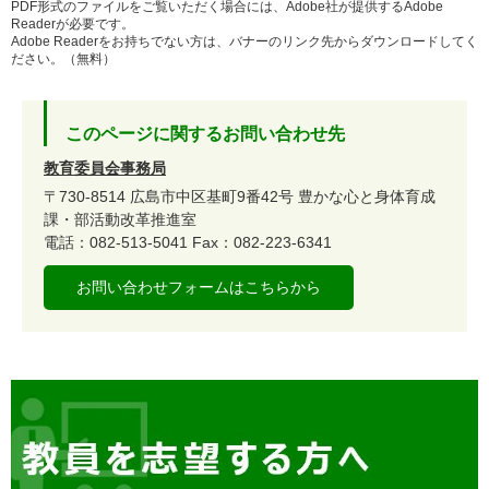
PDF形式のファイルをご覧いただく場合には、Adobe社が提供するAdobe
Readerが必要です。
Adobe Readerをお持ちでない方は、バナーのリンク先からダウンロードしてく
ださい。（無料）
このページに関するお問い合わせ先
教育委員会事務局
〒730-8514
広島市中区基町9番42号
豊かな心と身体育成
課・部活動改革推進室
電話：082-513-5041
Fax：082-223-6341
お問い合わせフォームはこちらから