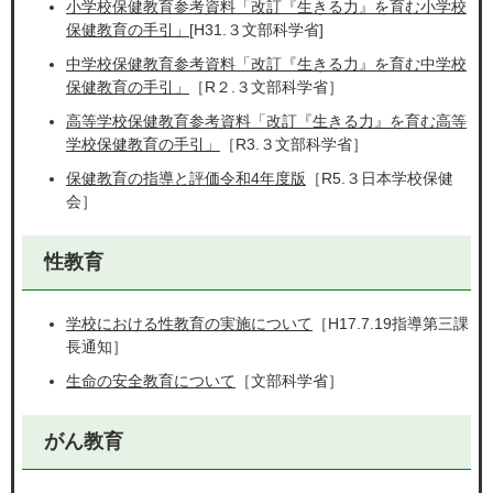
小学校保健教育参考資料「改訂『生きる力』を育む小学校
保健教育の手引」
[H31.３文部科学省]
中学校保健教育参考資料「改訂『生きる力』を育む中学校
保健教育の手引」
［R２.３文部科学省］
高等学校保健教育参考資料「改訂『生きる力』を育む高等
学校保健教育の手引」
［R3.３文部科学省］
保健教育の指導と評価令和4年度版
［R5.３日本学校保健
会］
性教育
学校における性教育の実施について
［H17.7.19指導第三課
長通知］
生命の安全教育について
［文部科学省］
がん教育