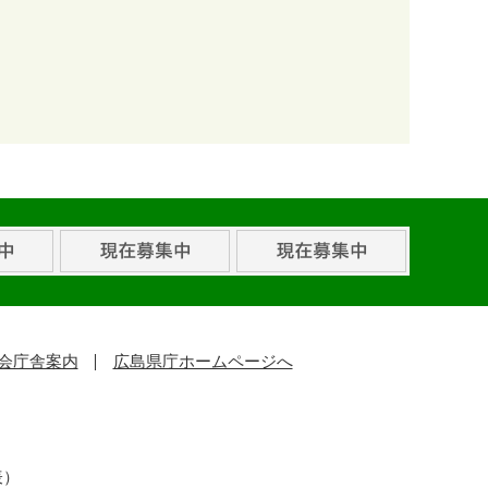
会庁舎案内
広島県庁ホームページへ
表）