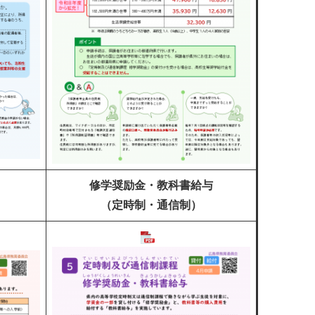
修学奨励金・教科書給与
（定時制・通信制）