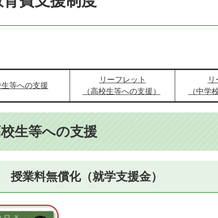
教育費支援制度
リーフレット
リ
校生等への支援
（高校生等への支援）
（中学
高校生等への支援
 授業料無償化（就学支援金）