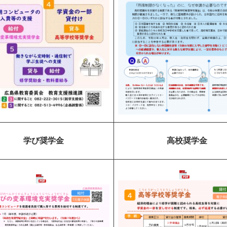
学び奨学金
高校奨学金