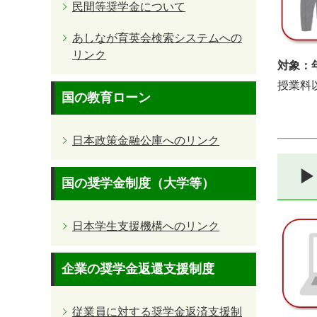
民間等奨学金について
あしなが育英会検索システムへの
リンク
対象：
授業料
国の教育ローン
日本政策金融公庫へのリンク
▶
国の奨学金制度（大学等）
日本学生支援機構へのリンク
企業の奨学金返還支援制度
従業員に対する奨学金返済支援制