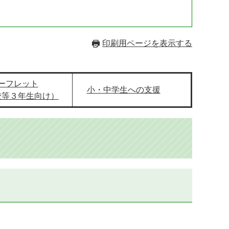
印刷用ページを表示する
ーフレット
小・中学生への支援
校等３年生向け）