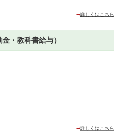
➡
詳しくはこちら
励金・教科書給与​）
➡
詳しくはこちら