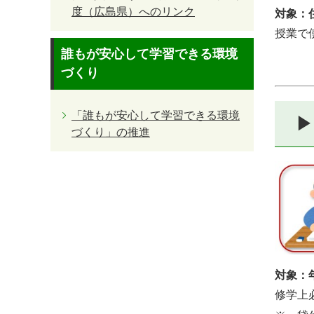
度（広島県）へのリンク
対象：
授業で
誰もが安心して学習できる環境
づくり
「誰もが安心して学習できる環境
▶
づくり」の推進
対象：
修学上