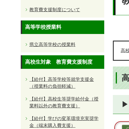
教育費支援制度について
高等学校授業料
県立高等学校の授業料
高
高校生対象 教育費支援制度
【給付】高等学校等就学支援金
（授業料の負担軽減）
【給付】高校生等奨学給付金（授
▶
業料以外の教育費支援）
【給付】学びの変革環境充実奨学
金（端末購入費支援）