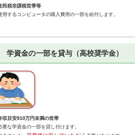
住民税非課税世帯等
使用するコンピュータの購入費用の一部を給付します。
 学資金の一部を貸与（高校奨学金）
年収目安910万円未満の世帯
必要な学資金の一部を貸し付けます。