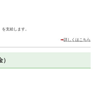
」を支給します。
➡
詳しくはこちら
金）