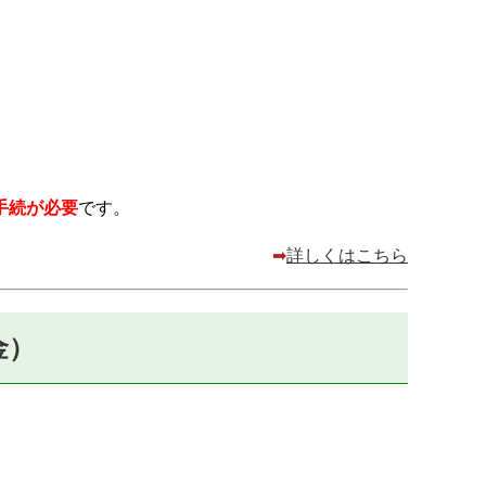
手続が必要
です。
➡
詳しくはこちら
金）