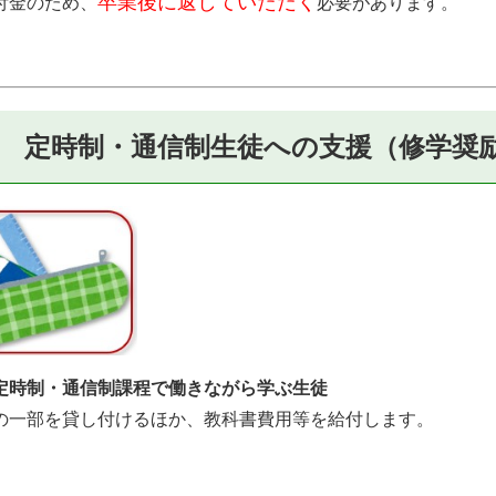
卒業後に返していただく
付金のため、
必要があります。
 定時制・通信制生徒への支援（
修学奨
定時制・通信制課程で働きながら学ぶ生徒
の一部を貸し付けるほか、教科書費用等を給付します。