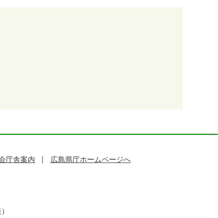
会庁舎案内
広島県庁ホームページへ
表）