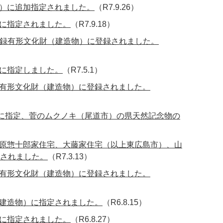
）に追加指定されました。
（R7.9.26）
に指定されました。
（R7.9.18）
登録有形文化財（建造物）に登録されました。
に指定しました。
（R7.5.1）
有形文化財（建造物）に登録されました。
）に指定、菅のムクノキ（尾道市）の県天然記念物の
原惣十郎家住宅、大藤家住宅（以上東広島市）、山
されました。
（R7.3.13）
有形文化財（建造物）に登録されました。
建造物）に指定されました。
（R6.8.15）
に指定されました。
（R6.8.27）