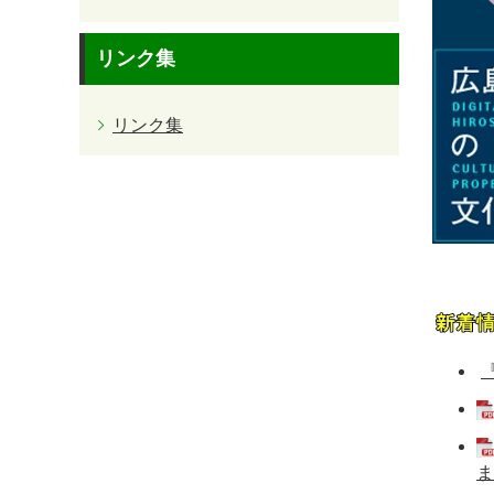
リンク集
リンク集
ま