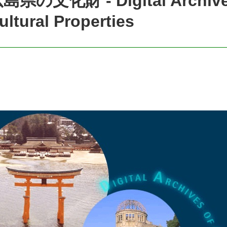
島県の文化財 - Digital Archives
ultural Properties