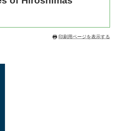
 of Hiroshimas
印刷用ページを表示する