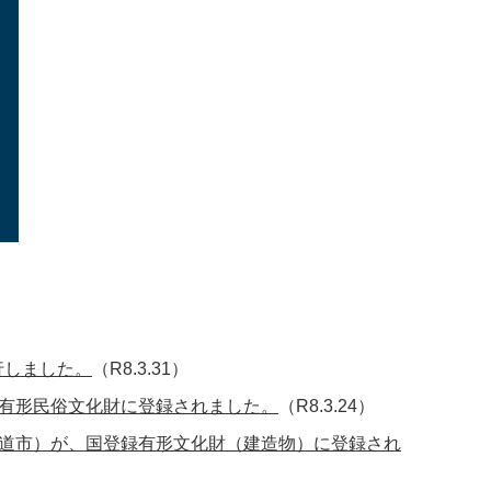
行しました。
（R8.3.31）
有形民俗文化財に登録されました。
（R8.3.24）
道市）が、国登録有形文化財（建造物）に登録され