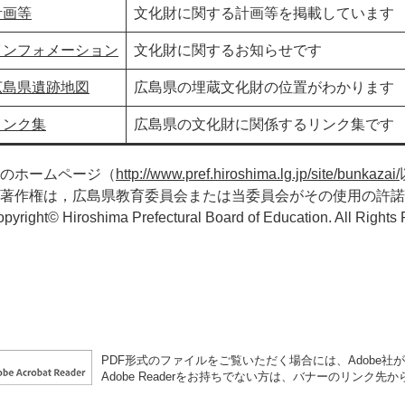
計画等
文化財に関する計画等を掲載しています
インフォメーション
文化財に関するお知らせです
広島県遺跡地図
広島県の埋蔵文化財の位置がわかります
リンク集
広島県の文化財に関係するリンク集です
のホームページ（
http://www.pref.hiroshima.lg.jp/site/bunkazai/
著作権は，広島県教育委員会または当委員会がその使用の許諾
pyright© Hiroshima Prefectural Board of Education. All Rights
PDF形式のファイルをご覧いただく場合には、Adobe社が提供
Adobe Readerをお持ちでない方は、バナーのリンク