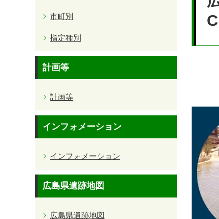
広
C
市町別
指定種別
計画等
↵
計画等
インフォメーション
インフォメーション
広島県遺跡地図
広島県遺跡地図