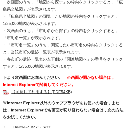
・次画面のうち，「地図から探す」の枠内をクリックすると，「広
島県全域図」が表示されます。
・「広島県全域図」の閲覧したい地図の枠内をクリックすると，
1/35,000地図が表示されます。
・次画面のうち，「市町名から探す」の枠内をクリックすると，
「市町名一覧」が表示されます。
・「市町名一覧」のうち，閲覧したい市町名の枠内をクリックする
と，当該市町の遺跡一覧表が表示されます。
・各市町の遺跡一覧表の左下側の「関連地図へ」の番号をクリック
すると，1/35,000地図が表示されます。
下より次画面にお進みください。
※画面が開かない場合は，
Internet Explorerで閲覧してください。
【同意して利用する】(PDF54KB)
※Internet Explorer以外のウェブブラウザをお使いの場合，また
は，Internet Explorerでも画面が切り替わらない場合は，次の方法
をお試しください。
１ 「地図から探す」方法