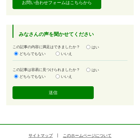
お問い合わせフォームはこちらから
みなさんの声を聞かせてください
満
この記事の内容に満足はできましたか？
はい
足
どちらでもない
いいえ
度
容
この記事は容易に見つけられましたか？
はい
易
どちらでもない
いいえ
度
サイトマップ
このホームページについて