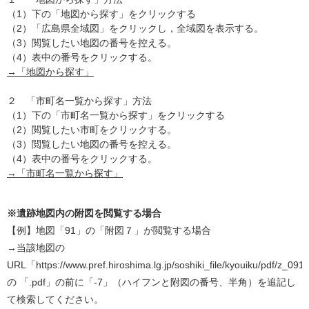
（1）下の「地図から探す」をクリックする
（2）「広島県全域図」をクリックし，全域図を表示する。
（3）閲覧したい地図の番号を控える。
（4）表中の番号をクリックする。
→「地図から探す」
２ 「市町名一覧から探す」方法
（1）下の「市町名一覧から探す」をクリックする
（2）閲覧したい市町をクリックする。
（3）閲覧したい地図の番号を控える。
（4）表中の番号をクリックする。
→「市町名一覧から探す」
※遺跡地図内の附図を閲覧する場合
【例】地図「91」の「附図７」が閲覧する場合
→当該地図の
URL「https://www.pref.hiroshima.lg.jp/soshiki_file/kyouiku/pdf/z_091
の 「.pdf」の前に「-7」（ハイフンと附図の番号、半角）を追記し
て検索してください。