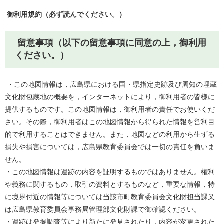
御利用規約（必ず読んでください。）
留意事項（以下の留意事項に同意の上，御利用
ください。）
・この地図情報は，広島県における国・県指定史跡及び周知の埋蔵
文化財包蔵地の概要を，インターネットにより，御利用者の皆様に
提供するものです。この地図情報は，御利用者の責任でお使いくだ
さい。その際，御利用者はこの地図情報から得られた情報を営利目
的で利用することはできません。また，地図などの利用から生ずる
損失や損害については，広島県教育委員会では一切の責任を負いま
せん。
・この地図情報は遺跡の内容を証明するものではありません。権利
や義務に関するもの，取引の資料とするものなど，重要な情報，特
に境界付近の情報等については当該市町教育委員会文化財担当課又
は広島県教育委員会事務局管理部文化財課で御確認ください。
・遺跡は発掘調査等により新たに発見されたり，内容が変更された