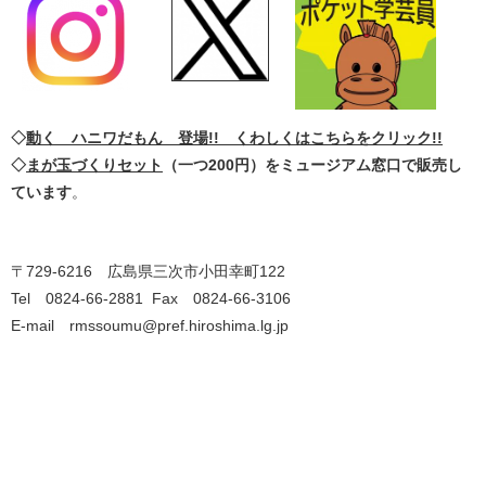
◇
動く ハニワだもん 登場!! くわしくはこちらをクリック!!
◇
まが玉づくりセット
（一つ200円）をミュージアム窓口で販売し
ています
。
〒729-6216 広島県三次市小田幸町122
Tel 0824-66-2881 Fax 0824-66-3106
E-mail
rmssoumu@pref.hiroshima.lg.jp