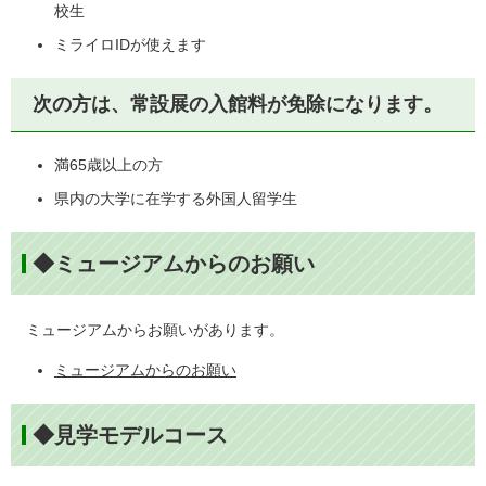
校生
ミライロIDが使えます
次の方は、常設展の入館料が免除になります。
満65歳以上の方
県内の大学に在学する外国人留学生
◆ミュージアムからのお願い
ミュージアムからお願いがあります。
ミュージアムからのお願い
◆見学モデルコース