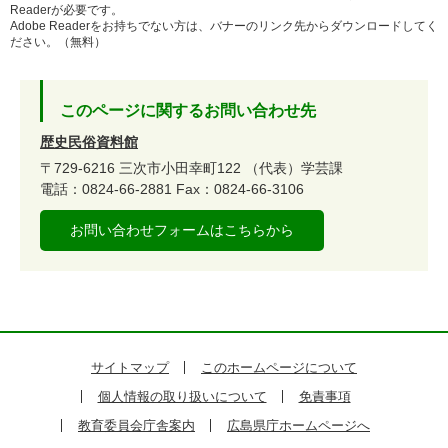
Readerが必要です。
Adobe Readerをお持ちでない方は、バナーのリンク先からダウンロードしてく
ださい。（無料）
このページに関するお問い合わせ先
歴史民俗資料館
〒729-6216
三次市小田幸町122
（代表）学芸課
電話：0824-66-2881
Fax：0824-66-3106
お問い合わせフォームはこちらから
サイトマップ
このホームページについて
個人情報の取り扱いについて
免責事項
教育委員会庁舎案内
広島県庁ホームページへ