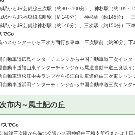
o
駅からJR芸備線三次駅（約80～100分）、神杉駅（約105～1
駅からJR福塩線塩町駅（約140分）、神杉駅（約145分）、三
駅からJR芸備線神杉駅（約140分）、三次駅（約150分）下
スでGo
バスセンターから三次方面行き乗車 三次駅前（約90分）下
自動車道広島インターチェンジから中国自動車道三次インター
自動車道福山東インターチェンジから尾道自動車道三良坂イン
自動車道松江中央ランプから松江自動車道経由三次東ジャンク
自動車道浜田インターチェンジから中国自動車道三次インター
次市内～風土記の丘
バスでGo
芸備線三次駅から備北交通バス廻神経由三和支所行または上田