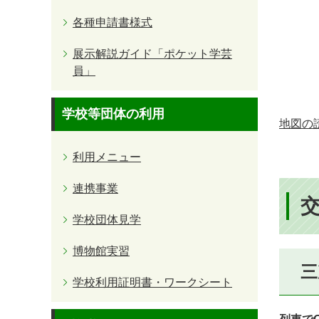
各種申請書様式
展示解説ガイド「ポケット学芸
員」
学校等団体の利用
地図の
利用メニュー
連携事業
学校団体見学
博物館実習
三
学校利用証明書・ワークシート