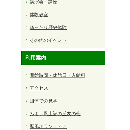
講演会・講座
体験教室
ゆったり歴史体験
その他のイベント
利用案内
開館時間・休館日・入館料
アクセス
団体での見学
みよし風土記の丘友の会
歴風ボランティア