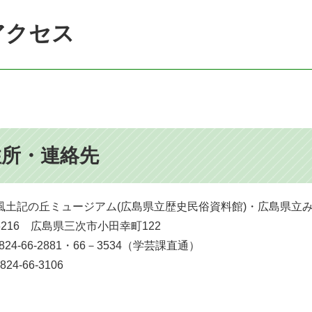
アクセス
住所・連絡先
風土記の丘ミュージアム(広島県立歴史民俗資料館)・広島県立
-6216 広島県三次市小田幸町122
824-66-2881・66－3534（学芸課直通）
24-66-3106