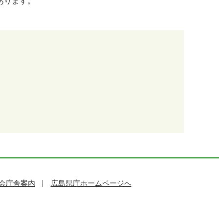
あります。
会庁舎案内
広島県庁ホームページへ