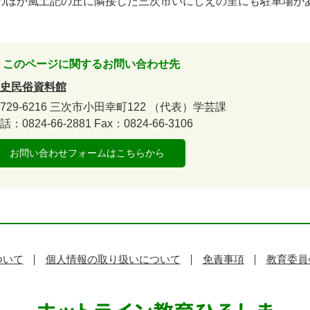
ほか風土記の丘に隣接した三次市いにしえの里にも駐車場が
このページに関するお問い合わせ先
史民俗資料館
729-6216
三次市小田幸町122
（代表）学芸課
話：0824-66-2881
Fax：0824-66-3106
お問い合わせフォームはこちらから
ついて
個人情報の取り扱いについて
免責事項
教育委員