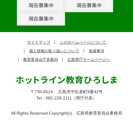
組
ピ
ッ
ク
サイトマップ
このホームページについて
ア
個人情報の取り扱いについて
免責事項
ッ
教育委員会庁舎案内
広島県庁ホームページへ
プ
〒730-8514
広島市中区基町9番42号
Tel：082-228-2111（県庁代表）
All Rights Reserved,Copyright(c)
広島県教育委員会事務局