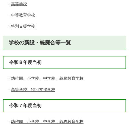
・
高等学校
・
中等教育学校
・
特別支援学校
学校の新設・統廃合等一覧
令和８年度当初
・
幼稚園、小学校、中学校、義務教育学校
・
高等学校、特別支援学校
令和７年度当初
・
幼稚園、小学校、中学校、義務教育学校