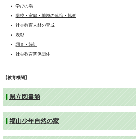
学びの場
学校・家庭・地域の連携・協働
社会教育人材の育成
表彰
調査・統計
社会教育関係団体​
【教育機関】
県立図書館
福山少年自然の家