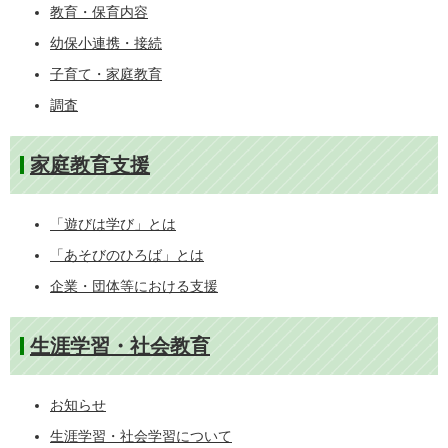
教育・保育内容
幼保小連携・接続
子育て・家庭教育
調査
家庭教育支援
「遊びは学び」とは
「あそびのひろば」とは
企業・団体等における支援
生涯学習・社会教育
お知らせ
生涯学習・社会学習について