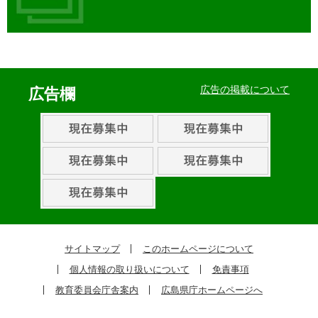
イ
ベ
広告の掲載について
広告欄
ン
ト・
取
組
ピ
ッ
ク
サイトマップ
このホームページについて
ア
個人情報の取り扱いについて
免責事項
ッ
教育委員会庁舎案内
広島県庁ホームページへ
プ