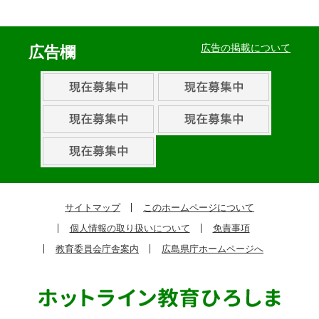
イ
ベ
広告の掲載について
広告欄
ン
ト・
取
組
ピ
ッ
ク
サイトマップ
このホームページについて
ア
個人情報の取り扱いについて
免責事項
ッ
教育委員会庁舎案内
広島県庁ホームページへ
プ