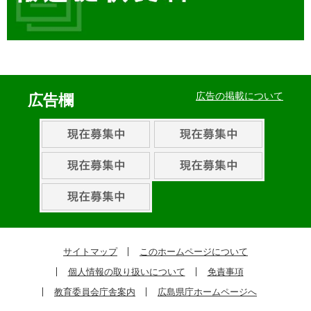
イ
ベ
広告の掲載について
広告欄
ン
ト・
取
組
ピ
ッ
ク
サイトマップ
このホームページについて
ア
個人情報の取り扱いについて
免責事項
ッ
教育委員会庁舎案内
広島県庁ホームページへ
プ