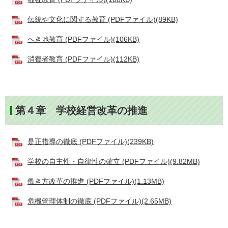
伝統や文化に関する教育 (PDFファイル)(89KB)
へき地教育 (PDFファイル)(106KB)
消費者教育 (PDFファイル)(112KB)
第４章 学校経営改革の推進
是正指導の徹底 (PDFファイル)(239KB)
学校の自主性・自律性の確立 (PDFファイル)(9.82MB)
働き方改革の推進 (PDFファイル)(1.13MB)
危機管理体制の徹底 (PDFファイル)(2.65MB)