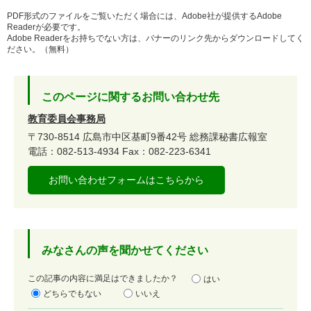
PDF形式のファイルをご覧いただく場合には、Adobe社が提供するAdobe
Readerが必要です。
Adobe Readerをお持ちでない方は、バナーのリンク先からダウンロードしてく
ださい。（無料）
このページに関するお問い合わせ先
教育委員会事務局
〒730-8514
広島市中区基町9番42号
総務課秘書広報室
電話：082-513-4934
Fax：082-223-6341
お問い合わせフォームはこちらから
みなさんの声を聞かせてください
満
この記事の内容に満足はできましたか？
はい
足
どちらでもない
いいえ
度