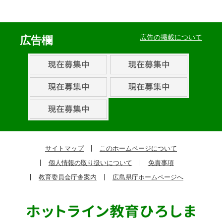
イ
ベ
広告の掲載について
広告欄
ン
ト・
取
組
ピ
ッ
ク
サイトマップ
このホームページについて
ア
個人情報の取り扱いについて
免責事項
ッ
教育委員会庁舎案内
広島県庁ホームページへ
プ