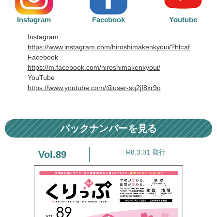
Instagram
Facebook
Youtube
Instagram
https://www.instagram.com/hiroshimakenkyoui/?hl=af
Facebook
https://m.facebook.com/hiroshimakenkyoui/
YouTube
https://www.youtube.com/@user-sq2jf8xr9q
バックナンバーを見る
R8.3.31 発行
89