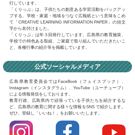
行しています。
「くりっぷ」は、子供たちの創意ある学習活動をバックアッ
プする、学校・家庭・地域をつなぐ広報紙という意味をこめ
て「CREATIVE LEARNING INFORMATION PAPER」の頭文
字から名付けました。
「くりっぷ」は年３回発行しています。広島県の教育施策、
学校での特色ある取組、ご家庭で取り組んでいただきたいこ
と、各種行事の紹介等を掲載しています。
公式ソーシャルメディア
広島県教育委員会ではFaceBook（フェイスブック）、
Instagram（インスタグラム）、YouTube（ユーチューブ）
による情報発信をしております。
教育行政、広島県内で頑張っている子供たちを紹介するな
ど、広島県の教育に関する様々な情報をSNS で紹介します。
ぜひ、登録し「いいね！」をお願いいたします。