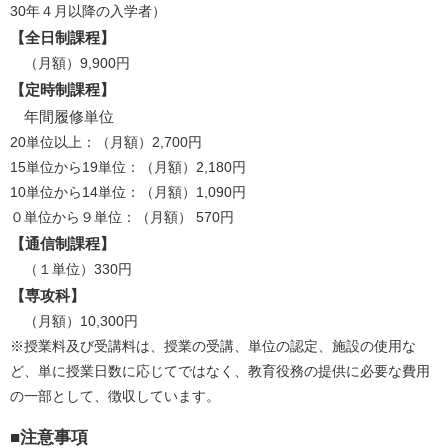
30年４月以降の入学者）
【全日制課程】
（月額）9,900円
【定時制課程】
年間履修単位
20単位以上：（月額）2,700円
15単位から19単位：（月額）2,180円
10単位から14単位：（月額）1,090円
０単位から９単位：（月額） 570円
【通信制課程】
（１単位）330円
【専攻科】
（月額）10,300円
※授業料及び受講料は、授業の受講、単位の認定、施設の使用な
ど、単に授業日数に応じてではなく、教育役務の提供に必要な費用
の一部として、徴収しています。
■注意事項