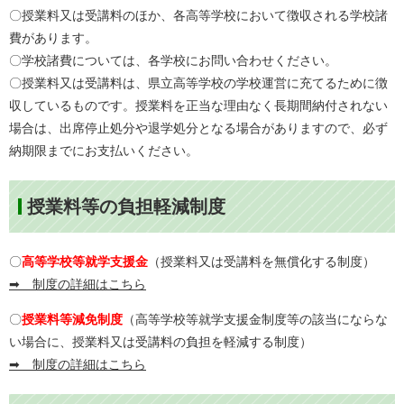
〇授業料又は受講料のほか、各高等学校において徴収される学校諸
費があります。
〇学校諸費については、各学校にお問い合わせください。
〇授業料又は受講料は、県立高等学校の学校運営に充てるために徴
収しているものです。授業料を正当な理由なく長期間納付されない
場合は、出席停止処分や退学処分となる場合がありますので、必ず
納期限までにお支払いください。
授業料等の負担軽減制度
〇
高等学校等就学支援金
（授業料又は受講料を無償化する制度​）
➡ 制度の詳細はこちら
​〇
授業料等減免制度
（
高等学校等就学支援金制度等の該当にならな
い場合に、
授業料又は受講料の負担を軽減する制度）
➡ 制度の詳細はこちら