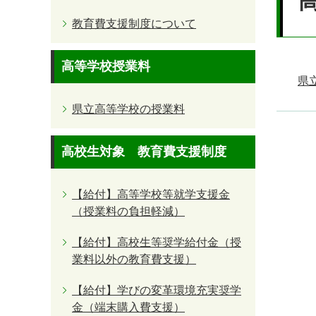
教育費支援制度について
高等学校授業料
県
県立高等学校の授業料
高校生対象 教育費支援制度
【給付】高等学校等就学支援金
（授業料の負担軽減）
【給付】高校生等奨学給付金（授
業料以外の教育費支援）
【給付】学びの変革環境充実奨学
金（端末購入費支援）