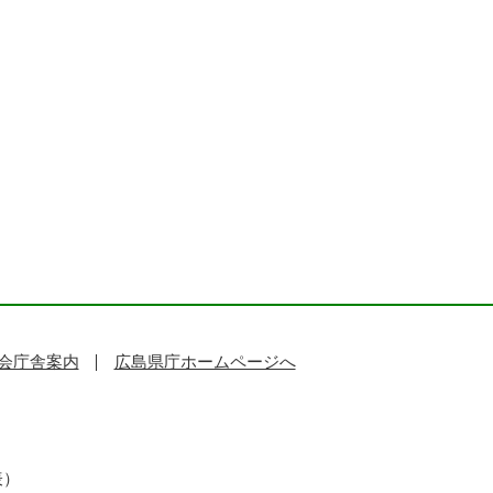
会庁舎案内
広島県庁ホームページへ
表）