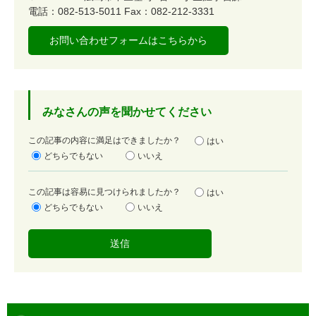
電話：082-513-5011
Fax：082-212-3331
お問い合わせフォームはこちらから
みなさんの声を聞かせてください
満
この記事の内容に満足はできましたか？
はい
足
どちらでもない
いいえ
度
容
この記事は容易に見つけられましたか？
はい
易
どちらでもない
いいえ
度