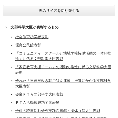
表のサイズを切り替える
○ 文部科学大臣が表彰するもの
社会教育功労者表彰
優良公民館表彰
「コミュニティ・スクールと地域学校協働活動の一体的推
進」に係る文部科学大臣表彰
「家庭教育支援チーム」の活動の推進に係る文部科学大臣
表彰
優れた「早寝早起き朝ごはん運動」推進にかかる文部科学
大臣表彰
優良ＰＴＡ文部科学大臣表彰
ＰＴＡ活動振興功労者表彰
子供の読書活動優秀実践図書館・団体（個人）表彰