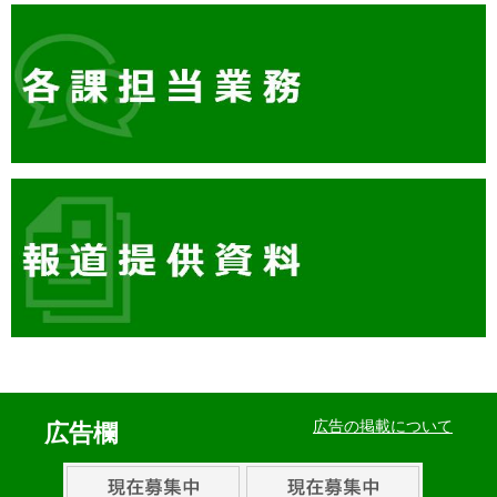
イ
ベ
広告の掲載について
広告欄
ン
ト・