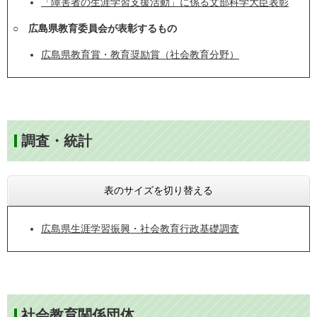
「障害者の生涯学習支援活動」に係る文部科学大臣表彰
○ 広島県教育委員会が表彰するもの
広島県教育賞・教育奨励賞（社会教育分野）
調査・統計
表のサイズを切り替える
広島県生涯学習振興・社会教育行政基礎調査
社会教育関係団体