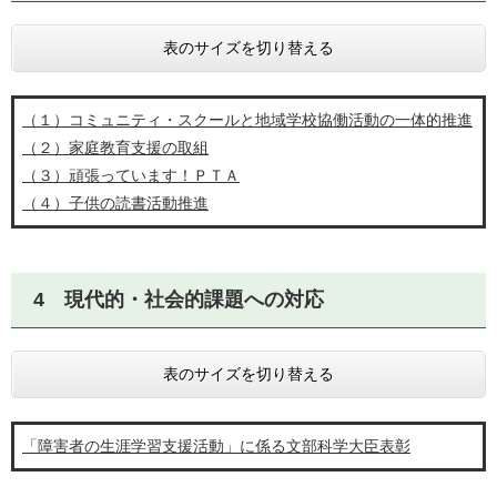
表のサイズを切り替える
（１）コミュニティ・スクールと地域学校協働活動の一体的推進
（２）家庭教育支援の取組
（３）頑張っています！ＰＴＡ
（４）子供の読書活動推進
4 現代的・社会的課題への対応
表のサイズを切り替える
「障害者の生涯学習支援活動」に係る文部科学大臣表彰​