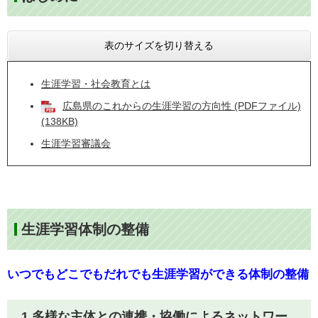
表のサイズを切り替える
生涯学習・社会教育とは
広島県のこれからの生涯学習の方向性 (PDFファイル)
(138KB)
生涯学習審議会
生涯学習体制の整備​
いつでもどこでもだれでも生涯学習ができる体制の整備
1 多様な主体との連携・協働によるネットワー