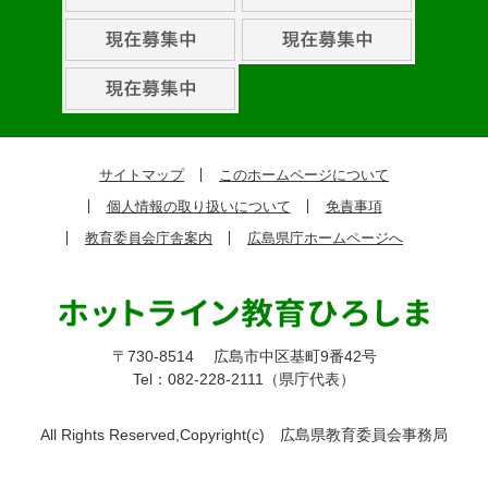
取
組
ピ
ッ
ク
サイトマップ
このホームページについて
ア
個人情報の取り扱いについて
免責事項
ッ
教育委員会庁舎案内
広島県庁ホームページへ
プ
〒730-8514
広島市中区基町9番42号
Tel：082-228-2111（県庁代表）
All Rights Reserved,Copyright(c)
広島県教育委員会事務局