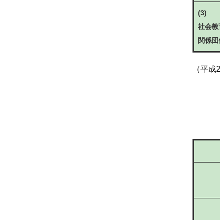
(3)
社会
教
関係団
（平成