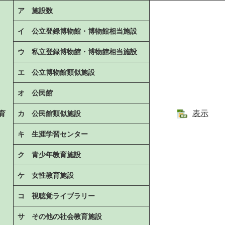
ア 施設数
イ 公立登録博物館・博物館相当施設
ウ 私立登録博物館・博物館相当施設
エ 公立博物館類似施設
オ 公民館
表示
育
カ 公民館類似施設
キ 生涯
学習センター
ク 青少
年教育施設
ケ 女性教育施設
コ 視聴覚ライブラリー
サ その他の社会教育施設