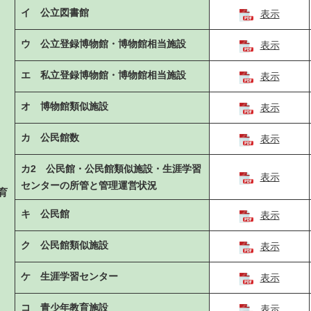
イ 公立図書館
表示
ウ 公立登録博物館・博物館相当施設
表示
エ 私立登録博物館・博物館相当施設
表示
オ 博物館類似施設
表示
カ 公民館数
表示
カ2 公民館・公民館類似施設・生涯学習
表示
センターの所管と管理運営状況
育
キ 公民館
表示
ク 公民館類似施設
表示
ケ 生涯学習センター
表示
コ 青少年教育施設
表示