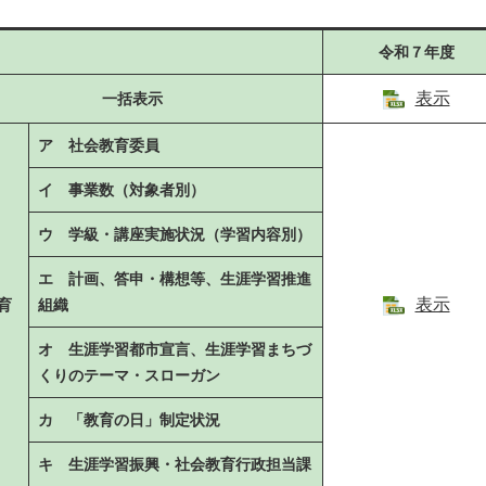
令和７年度
表示
一括表示
ア 社会教育委員
イ 事業数（対象者別）
ウ 学級・講座実施状況（学習内容別）
エ 計画、答申・構想等、生涯学習推進
表示
育
組織
オ 生涯学習都市宣言、生涯学習まちづ
くりのテーマ・スローガン
カ 「教育の日」制定状況
キ 生涯学習振興・社会教育行政担当課