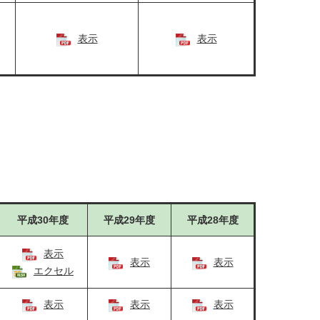
表示
表示
平成30年度
平成29年度
平成28年度
表示
表示
表示
エクセル
表示
表示
表示