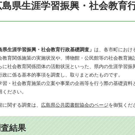
広島県生涯学習振興・社会教育
島県生涯学習振興・社会教育行政基礎調査」
は、各市町におけ
会教育関係施策の実施状況や、博物館・公民館等の社会教育施
らに社会教育関係団体の活動状況といった、県内の生涯学習振
行政に係る基本的事項を調査し、取りまとめたものです。
習・社会教育施策の立案や事業の企画等を行う際の基礎資料
用ください。
館に関する調査は、
広島県公共図書館協会のページ
を御覧くだ
調査結果