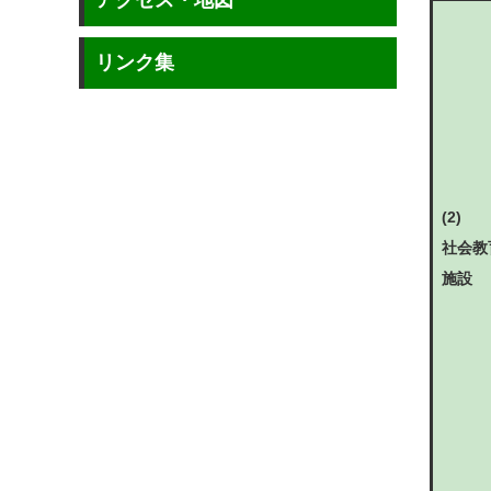
アクセス・地図
リンク集
(2)
社会教
施設