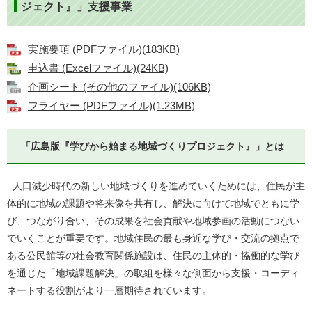
ジェクト』」支援事業
実施要項 (PDFファイル)(183KB)
申込書 (Excelファイル)(24KB)
企画シート (その他のファイル)(106KB)
フライヤー (PDFファイル)(1.23MB)
「広島版『学びから始まる地域づくりプロジェクト』」とは
人口減少時代の新しい地域づくりを進めていくためには、住民が主
体的に地域の課題や将来像を共有し、解決に向けて地域でともに学
び、つながり合い、その成果を社会貢献や地域参画の活動につない
でいくことが重要です。地域住民の最も身近な学び・交流の拠点で
ある公民館等の社会教育関係施設は、住民の主体的・協働的な学び
を通じた「地域課題解決」の取組を様々な側面から支援・コーディ
ネートする役割がより一層期待されています。