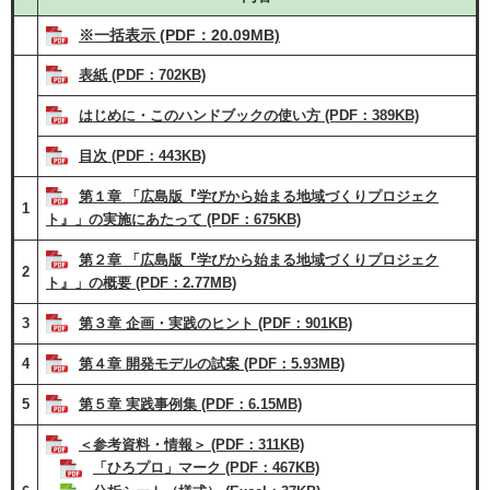
※一括表示 (PDF：20.09MB)
表紙 (PDF：702KB)
はじめに・このハンドブックの使い方 (PDF：389KB)
目次 (PDF：443KB)
第１章 「広島版『学びから始まる地域づくりプロジェク
1
ト』」の実施にあたって (PDF：675KB)
第２章 「広島版『学びから始まる地域づくりプロジェク
2
ト』」の概要 (PDF：2.77MB)
3
第３章 企画・実践のヒント (PDF：901KB)
4
第４章 開発モデルの試案 (PDF：5.93MB)
5
第５章 実践事例集 (PDF：6.15MB)
＜参考資料・情報＞ (PDF：311KB)
「ひろプロ」マーク (PDF：467KB)