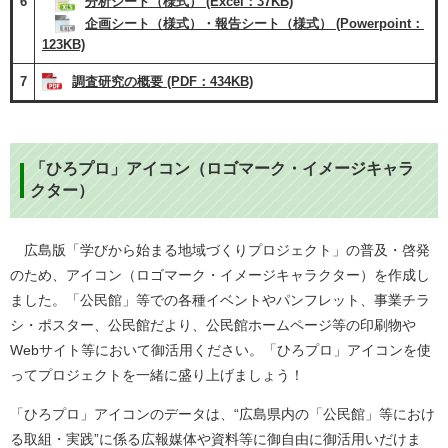
6
分析シート（様式） (Excel：37KB)
企画シート（様式）・報告シート（様式） (Powerpoint：
123KB)
7
調査研究の概要 (PDF：434KB)
「ひろプロ」アイコン（ロゴマーク・イメージキャラ
クター）
広島版「学びから始まる地域づくりプロジェクト」の普及・啓発
のため、アイコン（ロゴマーク・イメージキャラクター）を作成し
ました。「公民館」等での各種イベントやパンフレット、事業チラ
シ・ポスター、公民館だより、公民館ホームページ等の印刷物や
Webサイト等において御活用ください。「ひろプロ」アイコンを使
ってプロジェクトを一緒に盛り上げましょう！
「ひろプロ」アイコンのデータは、“広島県内の「公民館」等におけ
る取組・実践”に係る広報媒体や資料等に御自由に御活用いだけま