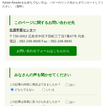
Adobe Readerをお持ちでない方は、バナーのリンク先からダウンロードしてく
ださい。（無料）
このページに関するお問い合わせ先
生涯学習センター
〒730-0052
広島市中区千田町三丁目7番47号
代表
電話：082-248-8848
Fax：082-248-8840
お問い合わせフォームはこちらから
みなさんの声を聞かせてください
満
この記事の内容に満足はできましたか？
はい
足
どちらでもない
いいえ
度
容
この記事は容易に見つけられましたか？
はい