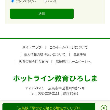
易
どちらでもない
いいえ
度
サイトマップ
このホームページについて
個人情報の取り扱いについて
免責事項
教育委員会庁舎案内
広島県庁ホームページへ
〒730-8514
広島市中区基町9番42号
Tel：082-228-2111（県庁代表）
All Rights Reserved,Copyright(c)
広島県教育委員会事務局
「広島版『学びから始まる地域づくりプロ