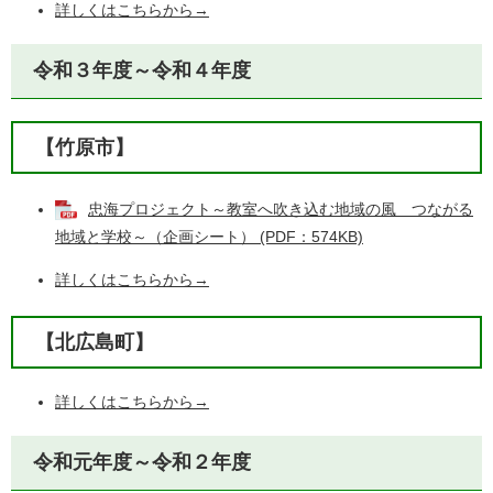
詳しくはこちらから→
令和３年度～令和４年度
【竹原市】
忠海プロジェクト～教室へ吹き込む地域の風 つながる
地域と学校～（企画シート） (PDF：574KB)
詳しくはこちらから→
【北広島町】
詳しくはこちらから→
令和元年度～令和２年度