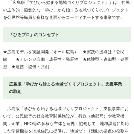
「広島版『学びから始まる地域づくりプロジェクト』」は、住民
の主体的・協働的な「学び」から始まる地域づくりのプロジェクト
を公民館等職員が多様な側面からコーディネートする事業です。
「ひろプロ」のコンセプト
★広島モデルを実証開発（オール広島） ★実践の拠点は「公民
館」 ★アレンジ自由・成長性・発展性 ★体験型・参加型・参画
型 ★連携・協働・共創
広島版「学びから始まる地域づくりプロジェクト」支援事業
の取組
広島版「学びから始まる地域づくりプロジェクト」支援事業にお
いて、
公民館等の社会教育関係施設が、行政（他部局）や教育機
関，企業，NPO等の多様な主体と連携・協働して、地域課題に対応
した学習機会を地域住民に提供し、地域づくり活動の拠点の役割を