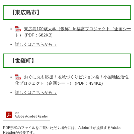
【東広島市】
東広島100歳大学（仮称）In福富プロジェクト（企画シー
ト） (PDF：682KB)
詳しくはこちらから→
【世羅町】
おぐに丸も応援！地域づくりビジョン発！小国地区活性
化プロジェクト（企画シート） (PDF：494KB)
詳しくはこちらから→
PDF形式のファイルをご覧いただく場合には、Adobe社が提供するAdobe
Readerが必要です。