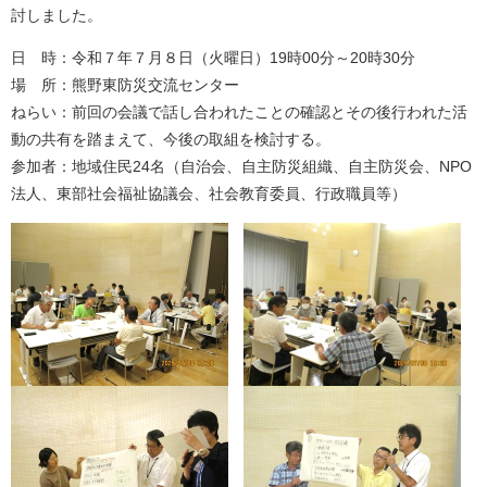
討しました。
日 時：令和７年７月８日（火曜日）19時00分～20時30分
場 所：熊野東防災交流センター
ねらい：前回の会議で話し合われたことの確認とその後行われた活
動の共有を踏まえて、今後の取組を検討する。
参加者：地域住民24名（自治会、自主防災組織、自主防災会、NPO
法人、東部社会福祉協議会、社会教育委員、行政職員等）