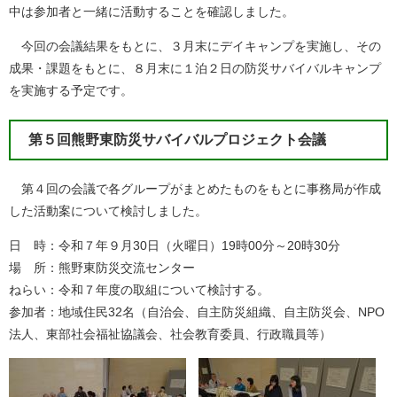
中は参加者と一緒に活動することを確認しました。
今回の会議結果をもとに、３月末にデイキャンプを実施し、その
成果・課題をもとに、８月末に１泊２日の防災サバイバルキャンプ
を実施する予定です。
第５回熊野東防災サバイバルプロジェクト会議
第４回の会議で各グループがまとめたものをもとに事務局が作成
した活動案について検討しました。
日 時：令和７年９月30日（火曜日）19時00分～20時30分
場 所：熊野東防災交流センター
ねらい：令和７年度の取組について検討する。
参加者：地域住民32名（自治会、自主防災組織、自主防災会、NPO
法人、東部社会福祉協議会、社会教育委員、行政職員等）