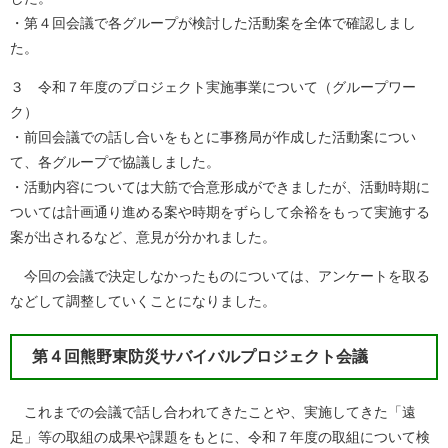
・第４回会議で各グループが検討した活動案を全体で確認しまし
た。
３ 令和７年度のプロジェクト実施事業について（グループワー
ク）
・前回会議での話し合いをもとに事務局が作成した活動案につい
て、各グループで協議しました。
・活動内容については大筋で合意形成ができましたが、活動時期に
ついては計画通り進める案や時期をずらして余裕をもって実施する
案が出されるなど、意見が分かれました。
今回の会議で決定しなかったものについては、アンケートを取る
などして調整していくことになりました。
第４回熊野東防災サバイバルプロジェクト会議
これまでの会議で話し合われてきたことや、実施してきた「遠
足」等の取組の成果や課題をもとに、令和７年度の取組について検