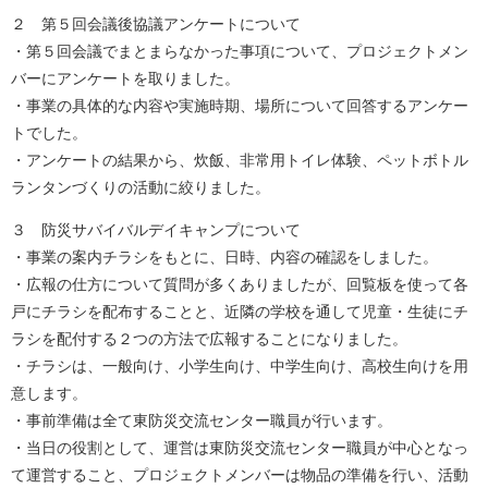
２ 第５回会議後協議アンケートについて
・第５回会議でまとまらなかった事項について、プロジェクトメン
バーにアンケートを取りました。
・事業の具体的な内容や実施時期、場所について回答するアンケー
トでした。
・アンケートの結果から、炊飯、非常用トイレ体験、ペットボトル
ランタンづくりの活動に絞りました。
３ 防災サバイバルデイキャンプについて
・事業の案内チラシをもとに、日時、内容の確認をしました。
・広報の仕方について質問が多くありましたが、回覧板を使って各
戸にチラシを配布することと、近隣の学校を通して児童・生徒にチ
ラシを配付する２つの方法で広報することになりました。
・チラシは、一般向け、小学生向け、中学生向け、高校生向けを用
意します。
・事前準備は全て東防災交流センター職員が行います。
・当日の役割として、運営は東防災交流センター職員が中心となっ
て運営すること、プロジェクトメンバーは物品の準備を行い、活動