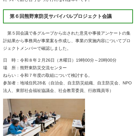
第６回熊野東防災サバイバルプロジェクト会議
第５回会議で各グループから出された意見や事後アンケートの集
計結果から事務局が事業案を作成し、事業の実施内容についてプロ
ジェクトメンバーで確認しました。
日 時：令和８年２月26日（木曜日）19時00分～20時00分
場 所：熊野東防災交流センター
ねらい：令和７年度の取組について検討する。
参加者：地域住民28名（自治会、自主防災組織、自主防災会、NPO
法人、東部社会福祉協議会、社会教育委員、行政職員等）