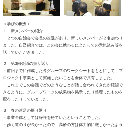
＜学びの概要＞
１ 新メンバーの紹介
・２つの自治会で会長の改選があり、新しいメンバーが２名加わり
ました。自己紹介では、この会に携わるに当たっての意気込み等を
話していただきました。
２ 第3回会議の振り返り
・前回までに作成した各グループのワークシートをもとにして、プ
ロジェクト事業として実施したいことを全体で共有しました。
・これまでこの会議でどのようなことが話し合われてきたか確認で
きるように、グループワークの成果物を掲示したり整理したものを
配布したりしていました。
３ 春の遠足の振り返り
・事業全体としては好評を得ていたということでした。
・歩く道のりが長かったので、高齢の方は体力的に厳しかったよう