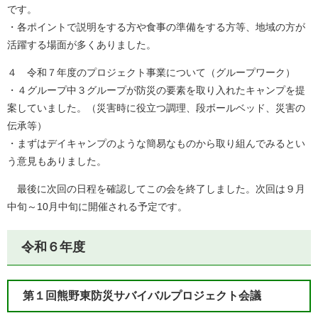
です。
・各ポイントで説明をする方や食事の準備をする方等、地域の方が
活躍する場面が多くありました。
４ 令和７年度のプロジェクト事業について（グループワーク）
・４グループ中３グループが防災の要素を取り入れたキャンプを提
案していました。（災害時に役立つ調理、段ボールベッド、災害の
伝承等）
・まずはデイキャンプのような簡易なものから取り組んでみるとい
う意見もありました。
最後に次回の日程を確認してこの会を終了しました。次回は９月
中旬～10月中旬に開催される予定です。
令和６年度
第１回熊野東防災サバイバルプロジェクト会議