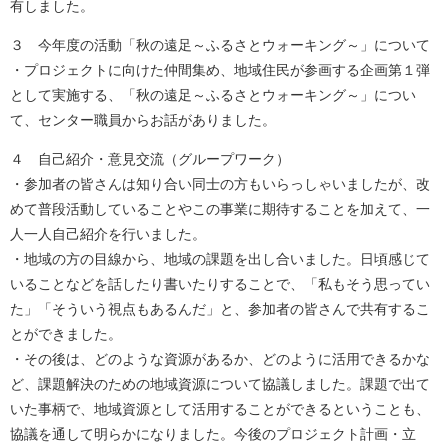
有しました。
３ 今年度の活動「秋の遠足～ふるさとウォーキング～」について
・プロジェクトに向けた仲間集め、地域住民が参画する企画第１弾
として実施する、「秋の遠足～ふるさとウォーキング～」につい
て、センター職員からお話がありました。
４ 自己紹介・意見交流（グループワーク）
・参加者の皆さんは知り合い同士の方もいらっしゃいましたが、改
めて普段活動していることやこの事業に期待することを加えて、一
人一人自己紹介を行いました。
・地域の方の目線から、地域の課題を出し合いました。日頃感じて
いることなどを話したり書いたりすることで、「私もそう思ってい
た」「そういう視点もあるんだ」と、参加者の皆さんで共有するこ
とができました。
・その後は、どのような資源があるか、どのように活用できるかな
ど、課題解決のための地域資源について協議しました。課題で出て
いた事柄で、地域資源として活用することができるということも、
協議を通して明らかになりました。今後のプロジェクト計画・立