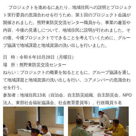
プロジェクトを進めるにあたり、地域住民への説明とプロジェク
ト実行委員の意識合わせを行うため、第１回のプロジェクト会議が
開催されました。熊野東防災交流センター職員から、事業の趣旨や
内容、今後の見通しについて、地域住民に説明が行われました。そ
の後、今後プロジェクトでできることを考えていくために、グルー
プ協議で地域課題と地域資源の洗い出しを行いました。
日 時：令和６年10月28日（月曜日）
場 所：熊野東防災交流センター
ねらい：プロジェクトの概要を知るとともに、グループ協議を通し
て地域課題と地域資源の洗い出しを行い、コアメンバーの意識合わ
せを行う。
参加者：地域住民13名（自治会、自主防災組織、自主防災会、NPO
法人、東部社会福祉協議会、社会教育委員等）、行政職員５名