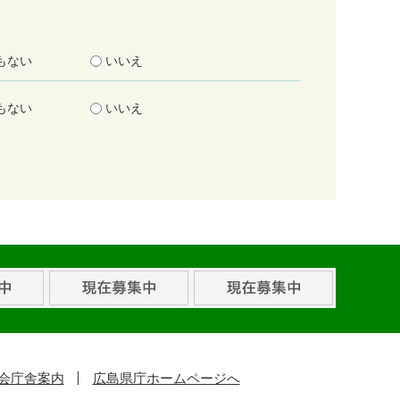
もない
いいえ
もない
いいえ
会庁舎案内
広島県庁ホームページへ