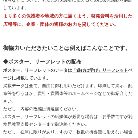
視点などについて、乳幼児の保護者に伝えるために啓発活動を展開
しています。
より多くの保護者や地域の方に届くよう、啓発資料を活用した
広報等に、企業・団体の皆様のお力を貸してください。
御協力いただきたいことは例えばこんなことです。
◆ポスター、リーフレットの配布
ポスター、リーフレットのデータは
「遊びは学び」リーフレット
ペ
ージに掲載しています。
掲載データは全て、自由に御利用いただけます。印刷して掲示、配
布等を行うほか、貴社・貴団体等のホームページなどで御紹介くだ
さい。
ただし、内容の改編は御遠慮ください。
ポスター、リーフレットの紙媒体が必要な場合は、お手数ですが乳
幼児教育支援センターまで御連絡ください。
ただし、在庫に限りがありますので、枚数の御要望に沿えない場合