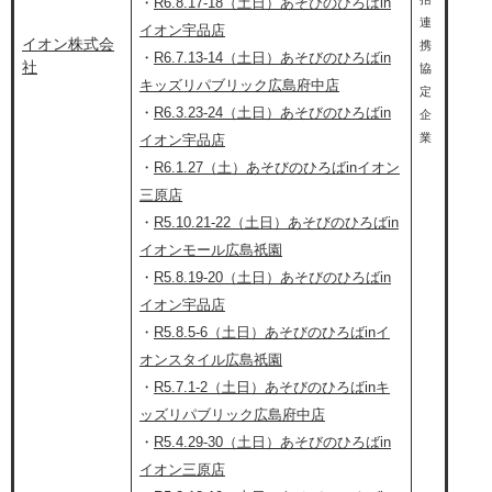
​・
R6.8.17-18（土日）あそびのひろばin​
連
イオン宇品店
イオン株式会
携
​・
R6.
7​
.13-14（土日）あそびのひろばin
社
協
キッズリパブリック広島府中店
定
・
R6.3.23-24（土日）あそびのひろばin
企
業
イオン宇品店
・
R6.1.27（土）あそびのひろばinイオン
三原店
・
R5.10.21-22（土日）あそびのひろばin
イオンモール広島祇園
・
R5.8.19-20（土日）あそびのひろばin
イオン宇品店
​​​・
R5.8.5-6（土日）あそびのひろばinイ
オンスタイル広島祇園
・
R5.7.1-2（土日）あそびのひろばinキ
ッズリパブリック広島府中店
・
R5.4.29-30（土日）あそびのひろばin
イオン三原店