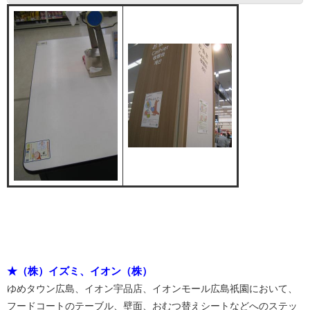
★（株）イズミ、イオン（株）
ゆめタウン広島、イオン宇品店
、​
イオンモール広島祇園において、
フードコートのテーブル、壁面、おむつ替えシートなどへのステッ