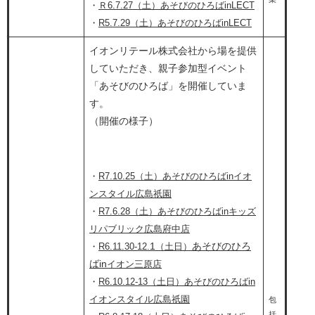
・​
Ｒ6.7.27（土）あそびのひろばinLECT
・
R5.7.29（土）あそびのひろばinLECT
イオンリテール株式会社から場を提供
していただき、親子参加型イベント
「あそびのひろば」を開催していま
す。
（開催の様子）​​
・
R7.10.25（土）あそびのひろばinイオ
ンスタイル広島祇園
・
R7.6.28（土）あそびのひろばinキッズ
リパブリック広島府中店
1​
あそびのひろ
・
R6.11.30-12.
（土日）
ばin​
イオン三原店
・
R6.10.12-13（土日）あそびのひろばin​
イオンスタイル広島祇園
包
括