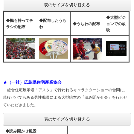
表のサイズを切り替える
◆大型ビジ
◆幟も持ってチ
◆配布したうち
◆うちわの配布
ョンでの放
ラシの配布
わ
映
★（一社）広島県住宅産業協会
総合住宅展示場「アスタ」で行われるキャラクターショーの合間に、
現役パパでもある男性職員による大型絵本の「読み聞かせ会」を行わせ
ていただきました。
表のサイズを切り替える
◆読み聞かせ風景