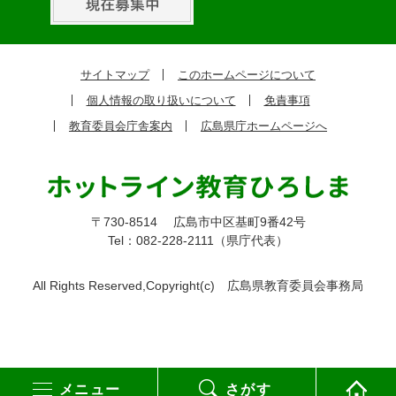
ピ
ッ
ク
サイトマップ
このホームページについて
ア
個人情報の取り扱いについて
免責事項
ッ
教育委員会庁舎案内
広島県庁ホームページへ
プ
〒730-8514
広島市中区基町9番42号
Tel：082-228-2111（県庁代表）
All Rights Reserved,Copyright(c)
広島県教育委員会事務局
メニュー
さがす