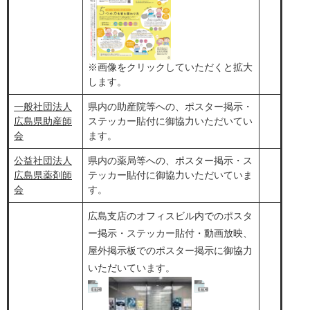
※画像をクリックしていただくと拡大
します。​
一般社団法人
県内の助産院等への、ポスター掲示・
広島県助産師
ステッカー貼付に御協力いただいてい
会
ます。
公益社団法人
県内の薬局等への、ポスター掲示・ス
広島県薬剤師
テッカー貼付に御協力いただいていま
会
す。
広島支店のオフィスビル内でのポスタ
ー掲示・ステッカー貼付・動画放映、
屋外掲示板でのポスター掲示に御協力
いただいています。