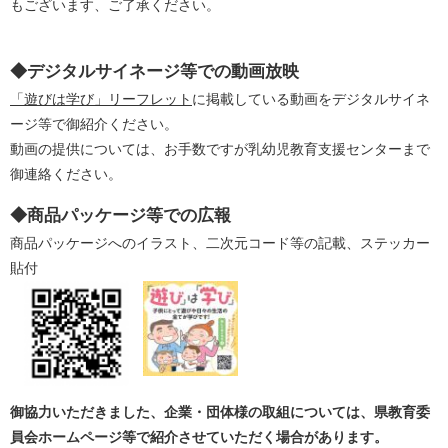
もございます、ご了承ください。
◆デジタルサイネージ等での動画放映​
「遊びは学び」リーフレット
に掲載している動画をデジタルサイネ
ージ等で御紹介ください。
動画の提供については、お手数ですが乳幼児教育支援センターまで
御連絡ください。
◆商品パッケージ等での広報
商品パッケージへのイラスト、二次元コード等の記載、ステッカー
貼付
御協力いただきました、企業・団体様の取組については、県教育委
員会ホームページ等で紹介させていただく場合があります。