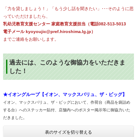
「力を貸しましょう！」「もう少し話を聞きたい」･･･そのように思
っていただけましたら、
乳幼児
教育
支援センター 家庭教育支援担当（電話082-513-5013
電子メール kyoyoujic@pref.hiroshima.lg.jp）
までご連絡をお願いします。
過去には、このような御協力をいただきま
した！
★イオングループ【イオン、マックスバリュ、ザ・ビッグ】
イオン、マックスバリュ、ザ・ビッグにおいて、作荷台（商品を袋詰め
する台）へのステッカー貼付、店舗内へのポスター掲示等に御協力いた
だきました。
表のサイズを切り替える