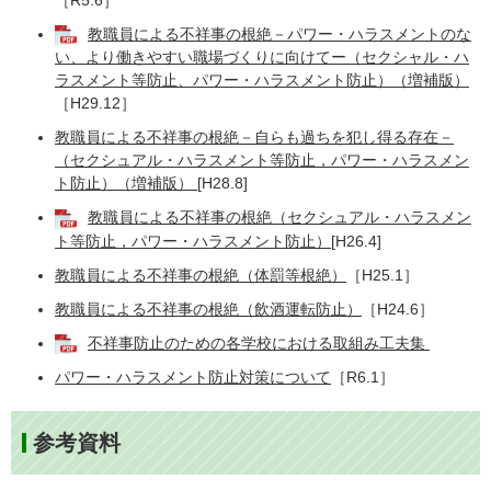
［R5.6］
教職員による不祥事の根絶－パワー・ハラスメントのな
い、より働きやすい職場づくりに向けてー（セクシャル・ハ
ラスメント等防止、パワー・ハラスメント防止）（増補版）
［H29.12］
教職員による不祥事の根絶－自らも過ちを犯し得る存在－
（セクシュアル・ハラスメント等防止，パワー・ハラスメン
ト防止）（増補版）
[H28.8]
教職員による不祥事の根絶（セクシュアル・ハラスメン
ト等防止，パワー・ハラスメント防止）
[H26.4]
教職員による不祥事の根絶（体罰等根絶）
［H25.1］
教職員による不祥事の根絶（飲酒運転防止）
［H24.6］
不祥事防止のための各学校における取組み工夫集
パワー・ハラスメント防止対策について
［R6.1］
参考資料