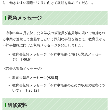
り、働きやすい職場づくりに向けて取組を進めてください。
緊急メッセージ
令和６年４月以降、公立学校の教職員が盗撮等の疑いで逮捕され
る事案が連続して生起するという深刻な事態を踏まえ、教育長から
不祥事根絶に向けた緊急メッセージを発出しました。
教育長緊急メッセージ（不祥事根絶に向けた緊急メッセー
ジ）
［R6.5］
《過去の緊急メッセージ》
教育長緊急メッセージ
[H28.5]
教育長緊急メッセージ「不祥事根絶のための取組の徹底につ
いて」
［H25.12］
研修資料