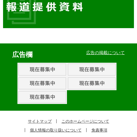
イ
ベ
広告の掲載について
広告欄
ン
ト・
取
組
ピ
ッ
ク
サイトマップ
このホームページについて
ア
個人情報の取り扱いについて
免責事項
ッ