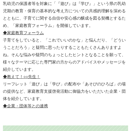
乳幼児の保護者等を対象に「『遊び』は『学び』」という県の乳幼
児期の教育・保育の基本的な考え方についての共感的理解を深める
とともに、子育てに関する自信や安心感の醸成を図る契機とするた
め、「家庭教育フォーラム」を開催しています。
◆家庭教育フォーラム
​子育てをしていると、「これでいいのかな」と悩んだり、「どうい
うことだろう」と疑問に思ったりすることもたくさんありますよ
ね。そんな悩みや疑問のちょっとしたヒントとなることを願って、
様々なテーマに応じた専門家の方からのアドバイスやメッセージを
紹介しています。
◆教えて！○○先生！
リーフレット「遊び」は「学び」の配布や「あそびのひろば」の場
の提供など、家庭教育支援啓発活動に御協力をいただいた企業・団
体を紹介しています。
◆企業・団体等との連携