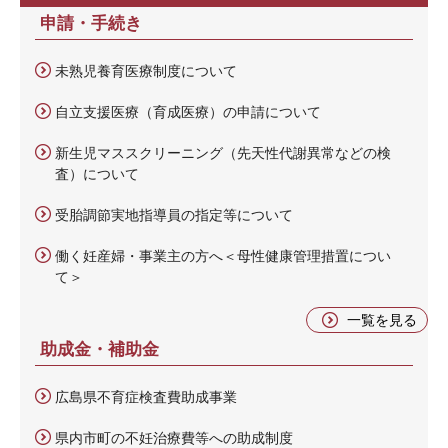
申請・手続き
未熟児養育医療制度について
自立支援医療（育成医療）の申請について
新生児マススクリーニング（先天性代謝異常などの検
査）について
受胎調節実地指導員の指定等について
働く妊産婦・事業主の方へ＜母性健康管理措置につい
て＞
一覧を見る
助成金・補助金
広島県不育症検査費助成事業
県内市町の不妊治療費等への助成制度