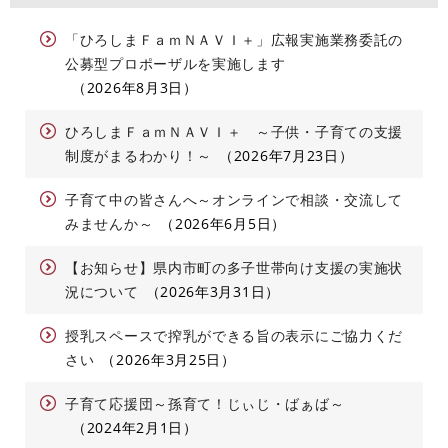
「ひろしまＦａｍＮＡＶＩ＋」広報実施業務委託の
公募型プロポーザルを実施します
2026年8月3日
ひろしまＦａｍＮＡＶＩ＋ ～子供・子育ての支援
制度がまるわかり！～
2026年7月23日
子育て中の皆さんへ～オンラインで相談・交流して
みませんか～
2026年6月5日
【お知らせ】県内市町の多子世帯向け支援の実施状
況について
2026年3月31日
授乳スペースで搾乳ができる旨の表示にご協力くだ
さい
2026年3月25日
子育て応援団～孫育て！じぃじ・ばぁば～
2024年2月1日