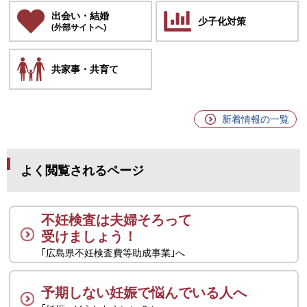
出会い・結婚
少子化対策
(外部サイトへ)
共家事・共育て
新着情報の一覧
よく閲覧されるページ
不妊検査は夫婦そろって
受けましょう！
｢広島県不妊検査費等助成事業｣へ
予期しない妊娠で悩んでいる人へ