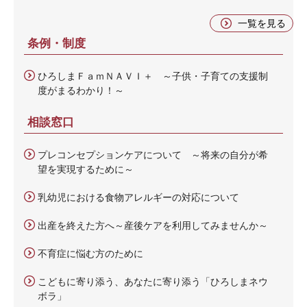
一覧を見る
条例・制度
ひろしまＦａｍＮＡＶＩ＋ ～子供・子育ての支援制
度がまるわかり！～
相談窓口
プレコンセプションケアについて ～将来の自分が希
望を実現するために～
乳幼児における食物アレルギーの対応について
出産を終えた方へ～産後ケアを利用してみませんか～
不育症に悩む方のために
こどもに寄り添う、あなたに寄り添う「ひろしまネウ
ボラ」