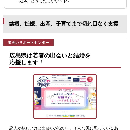
｢妊娠…どうしたらいい？｣へ
結婚、妊娠、出産、子育てまで切れ目なく支援
出会いサポートセンター
広島県は若者の出会いと結婚を
応援します！
恋人が欲しいけど出会いがない…。そんな風に思っているあ