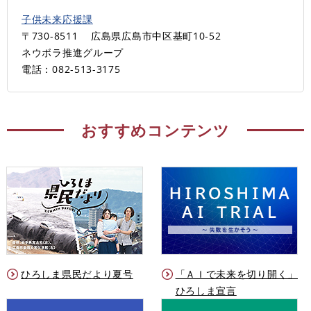
子供未来応援課
〒730-8511
広島県広島市中区基町10-52
ネウボラ推進グループ
電話：082-513-3175
おすすめコンテンツ
ひろしま県民だより夏号
「ＡＩで未来を切り開く」
ひろしま宣言