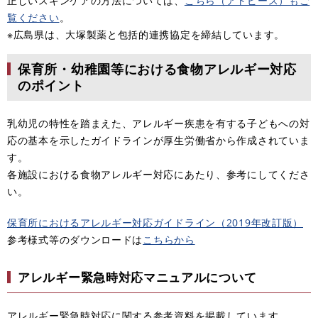
正しいスキンケアの方法については、
こちら（アトピース）もご
覧ください
。
※広島県は、大塚製薬と包括的連携協定を締結しています。
保育所・幼稚園等における食物アレルギー対応
のポイント
乳幼児の特性を踏まえた、アレルギー疾患を有する子どもへの対
応の基本を示したガイドラインが厚生労働省から作成されていま
す。
​各施設における食物アレルギー対応にあたり、参考にしてくださ
い。
​保育所におけるアレルギー対応ガイドライン（2019年改訂版）
参考様式等のダウンロードは
こちらから
アレルギー緊急時対応マニュアルについて
アレルギー緊急時対応に関する参考資料を掲載しています。