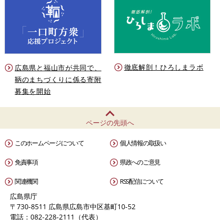
徹底解剖！ひろしまラボ
広島県と福山市が共同で、
鞆のまちづくりに係る寄附
募集を開始
ページの先頭へ
このホームページについて
個人情報の取扱い
免責事項
県政へのご意見
関連機関
RSS配信について
広島県庁
〒730-8511 広島県広島市中区基町10-52
電話：082-228-2111（代表）