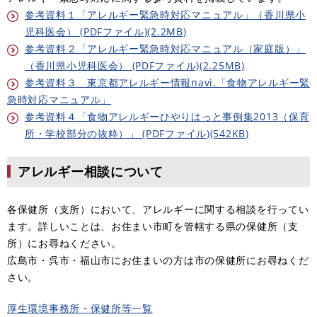
参考資料１「アレルギー緊急時対応マニュアル」（香川県小
児科医会） (PDFファイル)(2.2MB)
参考資料２「アレルギー緊急時対応マニュアル（家庭版）」
（香川県小児科医会） (PDFファイル)(2.25MB)
​参考資料３
東京都アレルギー情報navi.「食物アレルギー緊
急時対応マニュアル」
参考資料４「食物アレルギーひやりはっと事例集2013（保育
所・学校部分の抜粋）」 (PDFファイル)(542KB)
アレルギー相談について
各保健所（支所）において、アレルギーに関する相談を行ってい
ます。詳しいことは、お住まい市町を管轄する県の保健所（支
所）にお尋ねください。
広島市・呉市・福山市にお住まいの方は市の保健所にお尋ねくだ
さい。
厚生環境事務所・保健所等一覧