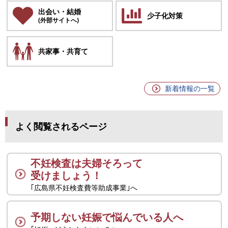
出会い・結婚
少子化対策
(外部サイトへ)
共家事・共育て
新着情報の一覧
よく閲覧されるページ
不妊検査は夫婦そろって
受けましょう！
｢広島県不妊検査費等助成事業｣へ
予期しない妊娠で悩んでいる人へ