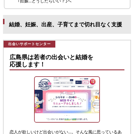
｢妊娠…どうしたらいい？｣へ
結婚、妊娠、出産、子育てまで切れ目なく支援
出会いサポートセンター
広島県は若者の出会いと結婚を
応援します！
恋人が欲しいけど出会いがない…。そんな風に思っているあ