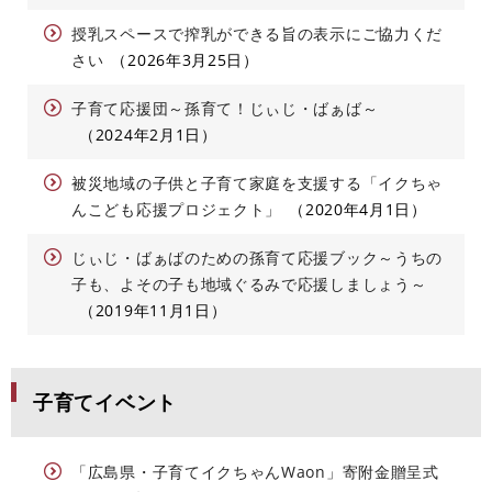
授乳スペースで搾乳ができる旨の表示にご協力くだ
さい
2026年3月25日
子育て応援団～孫育て！じぃじ・ばぁば～
2024年2月1日
被災地域の子供と子育て家庭を支援する「イクちゃ
んこども応援プロジェクト」
2020年4月1日
じぃじ・ばぁばのための孫育て応援ブック～うちの
子も、よその子も地域ぐるみで応援しましょう～
2019年11月1日
子育てイベント
「広島県・子育てイクちゃんWaon」寄附金贈呈式