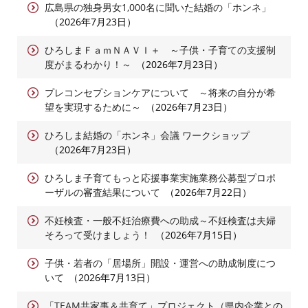
広島県の独身男女1,000名に聞いた結婚の「ホンネ」
2026年7月23日
ひろしまＦａｍＮＡＶＩ＋ ～子供・子育ての支援制
度がまるわかり！～
2026年7月23日
プレコンセプションケアについて ～将来の自分が希
望を実現するために～
2026年7月23日
ひろしま結婚の「ホンネ」会議 ワークショップ
2026年7月23日
ひろしま子育てもっと応援事業実施業務公募型プロポ
ーザルの審査結果について
2026年7月22日
不妊検査・一般不妊治療費への助成～不妊検査は夫婦
そろって受けましょう！
2026年7月15日
子供・若者の「居場所」開設・運営への助成制度につ
いて
2026年7月13日
「TEAM共家事＆共育て」プロジェクト（県内企業との