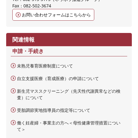
Fax：082-502-3674
お問い合わせフォームはこちらから
関連情報
申請・手続き
未熟児養育医療制度について
自立支援医療（育成医療）の申請について
新生児マススクリーニング（先天性代謝異常などの検
査）について
受胎調節実地指導員の指定等について
働く妊産婦・事業主の方へ＜母性健康管理措置につい
て＞