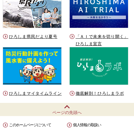
ひろしま県民だより夏号
「ＡＩで未来を切り開く」
ひろしま宣言
ひろしまマイタイムライン
徹底解剖！ひろしまラボ
ページの先頭へ
このホームページについて
個人情報の取扱い