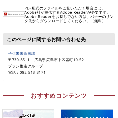
PDF形式のファイルをご覧いただく場合には、
Adobe社が提供するAdobe Readerが必要です。
Adobe Readerをお持ちでない方は、バナーのリン
ク先からダウンロードしてください。（無料）
このページに関するお問い合わせ先
子供未来応援課
〒730-8511
広島県広島市中区基町10-52
プラン推進グループ
電話：082-513-3171
おすすめコンテンツ