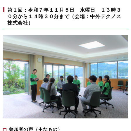
第１回：令和７年１１月５日 水曜日 １３時３
０分から１４時３０分まで（会場：中外テクノス
株式会社）
参加者の声（主なもの）