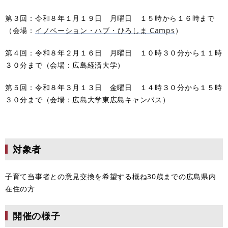
第３回：令和８年１月１９日 月曜日 １５時から１６時まで
（会場：
イノベーション・ハブ・ひろしま Camps
）
第４回：令和８年２月１６日 月曜日 １０時３０分から１１時
３０分まで（会場：広島経済大学）
​第５回：令和８年３月１３日 金曜日 １４時３０分から１５時
３０分まで（会場：広島大学東広島キャンパス）
対象者
子育て当事者との意見交換を希望する概ね30歳までの広島県内
在住の方
開催の様子