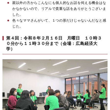
親以外の方からこんなにも個人的なお話を伺える機会はな
かなかないので、リアルで貴重な話をありがとうございま
した。
色々なママさんがいて、１つの形だけじゃないんだなと感
じた。
第４回：令和８年２月１６日 月曜日 １０時３
０分から１１時３０分まで（会場：広島経済大
学）