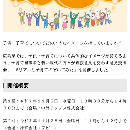
子供・子育てについてどのようなイメージを持っていますか？
広島県では、子供・子育てについて具体的なイメージが持てるよ
う、子育て当事者と若い世代の方々が直接意見を交わす意見交換
会、「#リアルな子育てのぞいてみた」を開催しました。
開催概要
第１回：令和７年１１月５日 水曜日 １３時３０分から１４時
３０分まで（会場：中外テクノス株式会社）
第２回：令和７年１１月２８日 金曜日 １１時から１２時まで
（会場：株式会社エフピコ）